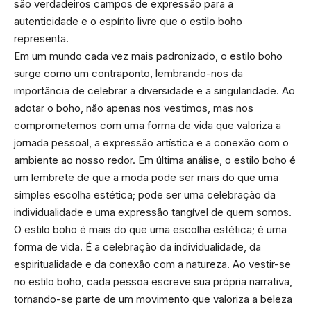
são verdadeiros campos de expressão para a
autenticidade e o espírito livre que o estilo boho
representa.
Em um mundo cada vez mais padronizado, o estilo boho
surge como um contraponto, lembrando-nos da
importância de celebrar a diversidade e a singularidade. Ao
adotar o boho, não apenas nos vestimos, mas nos
comprometemos com uma forma de vida que valoriza a
jornada pessoal, a expressão artística e a conexão com o
ambiente ao nosso redor. Em última análise, o estilo boho é
um lembrete de que a moda pode ser mais do que uma
simples escolha estética; pode ser uma celebração da
individualidade e uma expressão tangível de quem somos.
O estilo boho é mais do que uma escolha estética; é uma
forma de vida. É a celebração da individualidade, da
espiritualidade e da conexão com a natureza. Ao vestir-se
no estilo boho, cada pessoa escreve sua própria narrativa,
tornando-se parte de um movimento que valoriza a beleza