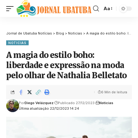
Aa
Jornal de Ubatuba Notícias
>
Blog
>
Noticias
>
A magia do estilo boho: liberdade e expressão na moda pelo olhar de Nathalia Belletato
NOTICIAS
A magia do estilo boho:
liberdade e expressão na moda
pelo olhar de Nathalia Belletato
6 Min de leitura
Por
Diego Velázquez
Publicado 27/12/2023
Noticias
Última atualização 22/12/2023 14:24