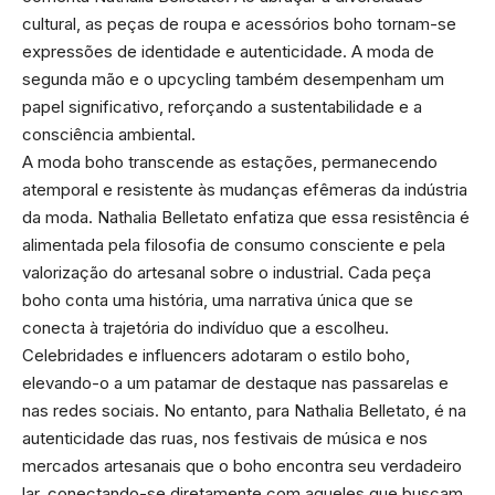
cultural, as peças de roupa e acessórios boho tornam-se
expressões de identidade e autenticidade. A moda de
segunda mão e o upcycling também desempenham um
papel significativo, reforçando a sustentabilidade e a
consciência ambiental.
A moda boho transcende as estações, permanecendo
atemporal e resistente às mudanças efêmeras da indústria
da moda. Nathalia Belletato enfatiza que essa resistência é
alimentada pela filosofia de consumo consciente e pela
valorização do artesanal sobre o industrial. Cada peça
boho conta uma história, uma narrativa única que se
conecta à trajetória do indivíduo que a escolheu.
Celebridades e influencers adotaram o estilo boho,
elevando-o a um patamar de destaque nas passarelas e
nas redes sociais. No entanto, para Nathalia Belletato, é na
autenticidade das ruas, nos festivais de música e nos
mercados artesanais que o boho encontra seu verdadeiro
lar, conectando-se diretamente com aqueles que buscam