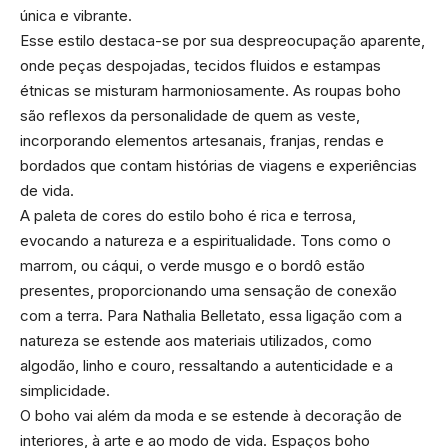
única e vibrante.
Esse estilo destaca-se por sua despreocupação aparente,
onde peças despojadas, tecidos fluidos e estampas
étnicas se misturam harmoniosamente. As roupas boho
são reflexos da personalidade de quem as veste,
incorporando elementos artesanais, franjas, rendas e
bordados que contam histórias de viagens e experiências
de vida.
A paleta de cores do estilo boho é rica e terrosa,
evocando a natureza e a espiritualidade. Tons como o
marrom, ou cáqui, o verde musgo e o bordô estão
presentes, proporcionando uma sensação de conexão
com a terra. Para Nathalia Belletato, essa ligação com a
natureza se estende aos materiais utilizados, como
algodão, linho e couro, ressaltando a autenticidade e a
simplicidade.
O boho vai além da moda e se estende à decoração de
interiores, à arte e ao modo de vida. Espaços boho