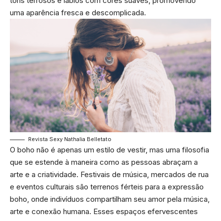
tons terrosos e lábios com cores suaves, promovendo
uma aparência fresca e descomplicada.
Revista Sexy Nathalia Belletato
O boho não é apenas um estilo de vestir, mas uma filosofia
que se estende à maneira como as pessoas abraçam a
arte e a criatividade. Festivais de música, mercados de rua
e eventos culturais são terrenos férteis para a expressão
boho, onde indivíduos compartilham seu amor pela música,
arte e conexão humana. Esses espaços efervescentes