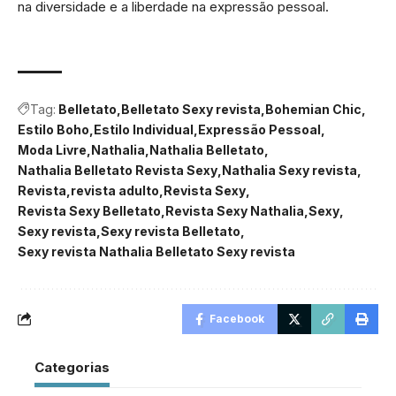
na diversidade e a liberdade na expressão pessoal.
Tag:
Belletato
Belletato Sexy revista
Bohemian Chic
Estilo Boho
Estilo Individual
Expressão Pessoal
Moda Livre
Nathalia
Nathalia Belletato
Nathalia Belletato Revista Sexy
Nathalia Sexy revista
Revista
revista adulto
Revista Sexy
Revista Sexy Belletato
Revista Sexy Nathalia
Sexy
Sexy revista
Sexy revista Belletato
Sexy revista Nathalia Belletato Sexy revista
Facebook
Categorias