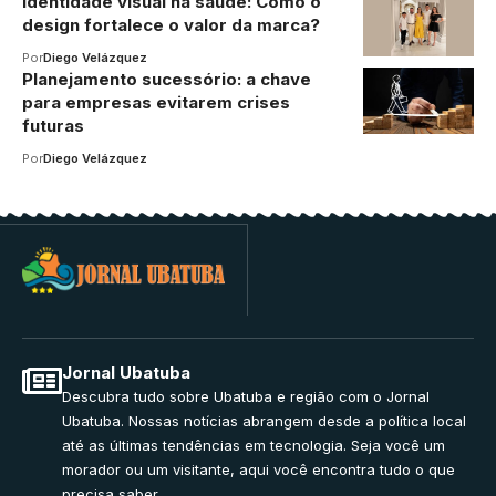
Identidade visual na saúde: Como o
design fortalece o valor da marca?
Por
Diego Velázquez
Planejamento sucessório: a chave
para empresas evitarem crises
futuras
Por
Diego Velázquez
Jornal Ubatuba
Descubra tudo sobre Ubatuba e região com o Jornal
Ubatuba. Nossas notícias abrangem desde a política local
até as últimas tendências em tecnologia. Seja você um
morador ou um visitante, aqui você encontra tudo o que
precisa saber.