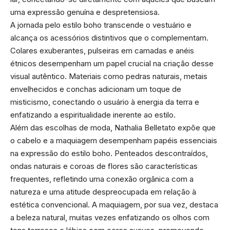
uma expressão genuína e despretensiosa.
A jornada pelo estilo boho transcende o vestuário e
alcança os acessórios distintivos que o complementam.
Colares exuberantes, pulseiras em camadas e anéis
étnicos desempenham um papel crucial na criação desse
visual autêntico. Materiais como pedras naturais, metais
envelhecidos e conchas adicionam um toque de
misticismo, conectando o usuário à energia da terra e
enfatizando a espiritualidade inerente ao estilo.
Além das escolhas de moda, Nathalia Belletato expõe que
o cabelo e a maquiagem desempenham papéis essenciais
na expressão do estilo boho. Penteados descontraídos,
ondas naturais e coroas de flores são características
frequentes, refletindo uma conexão orgânica com a
natureza e uma atitude despreocupada em relação à
estética convencional. A maquiagem, por sua vez, destaca
a beleza natural, muitas vezes enfatizando os olhos com