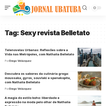
Tag:
Sexy revista Belletato
Telenovelas Urbanas: Reflexões sobre a
Vida nas Metrópoles, com Nathalia Belletato
Por
Diego Velázquez
Descubra os sabores da culinária grega:
moussaka, gyros, souvlaki e spanakopita,
com Nathalia Belletato
Por
Diego Velázquez
A magia do estilo boho: liberdade e
expressão na moda pelo olhar de Nathalia