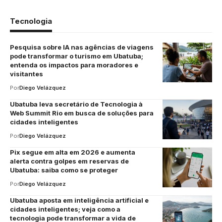
Tecnologia
Pesquisa sobre IA nas agências de viagens
pode transformar o turismo em Ubatuba;
entenda os impactos para moradores e
visitantes
Por
Diego Velázquez
Ubatuba leva secretário de Tecnologia à
Web Summit Rio em busca de soluções para
cidades inteligentes
Por
Diego Velázquez
Pix segue em alta em 2026 e aumenta
alerta contra golpes em reservas de
Ubatuba: saiba como se proteger
Por
Diego Velázquez
Ubatuba aposta em inteligência artificial e
cidades inteligentes; veja como a
tecnologia pode transformar a vida de