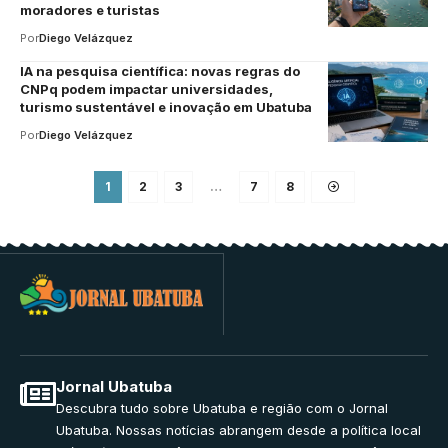
moradores e turistas
Por
Diego Velázquez
IA na pesquisa científica: novas regras do
CNPq podem impactar universidades,
turismo sustentável e inovação em Ubatuba
Por
Diego Velázquez
1
2
3
…
7
8
Jornal Ubatuba
Descubra tudo sobre Ubatuba e região com o Jornal
Ubatuba. Nossas notícias abrangem desde a política local