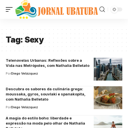
Tag:
Sexy
Telenovelas Urbanas: Reflexões sobre a
Vida nas Metrópoles, com Nathalia Belletato
Por
Diego Velázquez
Descubra os sabores da culinária grega:
moussaka, gyros, souvlaki e spanakopita,
com Nathalia Belletato
Por
Diego Velázquez
A magia do estilo boho: liberdade e
expressão na moda pelo olhar de Nathalia