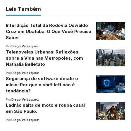
Leia Também
Interdição Total da Rodovia Oswaldo
Cruz em Ubatuba: O Que Você Precisa
Saber
Por
Diego Velázquez
Telenovelas Urbanas: Reflexões
sobre a Vida nas Metrópoles, com
Nathalia Belletato
Por
Diego Velázquez
Segurança de software desde o
início: Por que o shift left não é
tendência?
Por
Diego Velázquez
Ladrão salta de moto e rouba casal
em São Paulo.
Por
Diego Velázquez