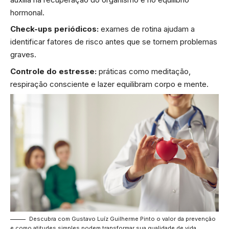
hormonal.
Check-ups periódicos:
exames de rotina ajudam a
identificar fatores de risco antes que se tornem problemas
graves.
Controle do estresse:
práticas como meditação,
respiração consciente e lazer equilibram corpo e mente.
Descubra com Gustavo Luíz Guilherme Pinto o valor da prevenção
e como atitudes simples podem transformar sua qualidade de vida.