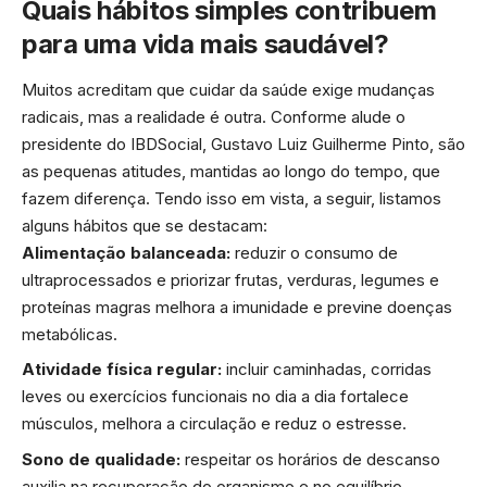
Quais hábitos simples contribuem
para uma vida mais saudável?
Muitos acreditam que cuidar da saúde exige mudanças
radicais, mas a realidade é outra. Conforme alude o
presidente do IBDSocial, Gustavo Luiz Guilherme Pinto, são
as pequenas atitudes, mantidas ao longo do tempo, que
fazem diferença. Tendo isso em vista, a seguir, listamos
alguns hábitos que se destacam:
Alimentação balanceada:
reduzir o consumo de
ultraprocessados e priorizar frutas, verduras, legumes e
proteínas magras melhora a imunidade e previne doenças
metabólicas.
Atividade física regular:
incluir caminhadas, corridas
leves ou exercícios funcionais no dia a dia fortalece
músculos, melhora a circulação e reduz o estresse.
Sono de qualidade:
respeitar os horários de descanso
auxilia na recuperação do organismo e no equilíbrio