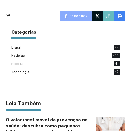
Facebook
Categorias
Brasil
27
Noticias
244
Politica
41
Tecnologia
40
Leia Também
O valor inestimável da prevenção na
saúde: descubra como pequenos