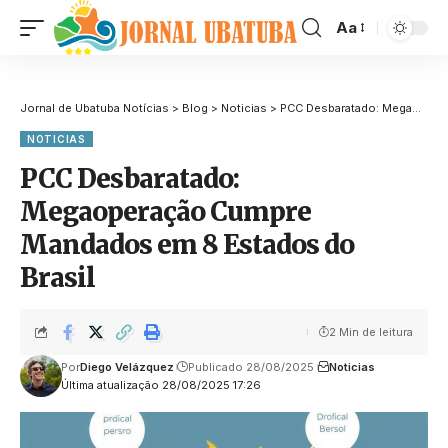
Aa
Jornal de Ubatuba Notícias
>
Blog
>
Noticias
>
PCC Desbaratado: Megaoperação Cumpre Mandados em 8 Estados do Brasil
NOTICIAS
PCC Desbaratado:
Megaoperação Cumpre
Mandados em 8 Estados do
Brasil
2 Min de leitura
Por
Diego Velázquez
Publicado 28/08/2025
Noticias
Última atualização 28/08/2025 17:26