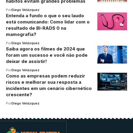
hábitos evitam grandes problemas
Por
Diego Velázquez
Entenda a fundo o que o seu laudo
está comunicando: Como lidar com o
resultado de BI-RADS 0 na
mamografia?
Por
Diego Velázquez
Saiba agora os filmes de 2024 que
foram um sucesso e você não pode
deixar de assistir!
Por
Diego Velázquez
Como as empresas podem reduzir
riscos e melhorar sua resposta a
incidentes em um cenário cibernético
crescente?
Por
Diego Velázquez