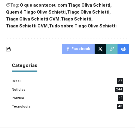
Tag:
O que aconteceu com Tiago Oliva Schietti
Quem é Tiago Oliva Schietti
Tiago Oliva Schietti
Tiago Oliva Schietti CVM
Tiago Schietti
Tiago Schietti CVM
Tudo sobre Tiago Oliva Schietti
Facebook
Categorias
Brasil
27
Noticias
244
Politica
41
Tecnologia
40