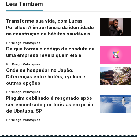
Leia Também
Transforme sua vida, com Lucas
Peralles: A importância da identidade
na construção de hábitos saudáveis
Por
Diego Velázquez
De que forma o código de conduta de
uma empresa revela quem ela é
Por
Diego Velázquez
Onde se hospedar no Japão:
Diferenças entre hotéis, ryokan e
outras opções
Por
Diego Velázquez
Pinguim debilitado é resgatado após
ser encontrado por turistas em praia
de Ubatuba, SP
Por
Diego Velázquez