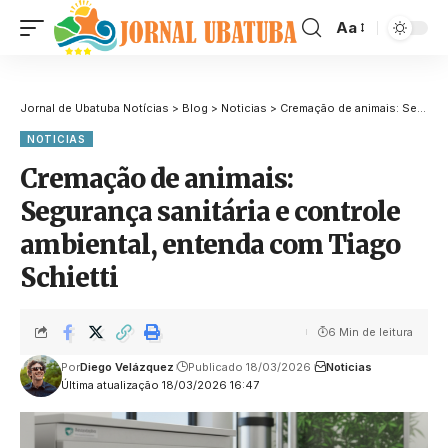
Aa
Jornal de Ubatuba Notícias
>
Blog
>
Noticias
>
Cremação de animais: Segurança sanitária e controle ambiental, entenda com Tiago Schietti
NOTICIAS
Cremação de animais:
Segurança sanitária e controle
ambiental, entenda com Tiago
Schietti
6 Min de leitura
Por
Diego Velázquez
Publicado 18/03/2026
Noticias
Última atualização 18/03/2026 16:47