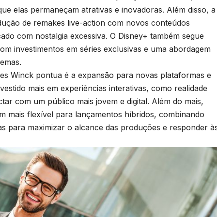
que elas permaneçam atrativas e inovadoras. Além disso, a
dução de remakes live-action com novos conteúdos
rcado com nostalgia excessiva. O Disney+ também segue
om investimentos em séries exclusivas e uma abordagem
nemas.
des Winck pontua é a expansão para novas plataformas e
estido mais em experiências interativas, como realidade
ar com um público mais jovem e digital. Além do mais,
m mais flexível para lançamentos híbridos, combinando
das para maximizar o alcance das produções e responder à