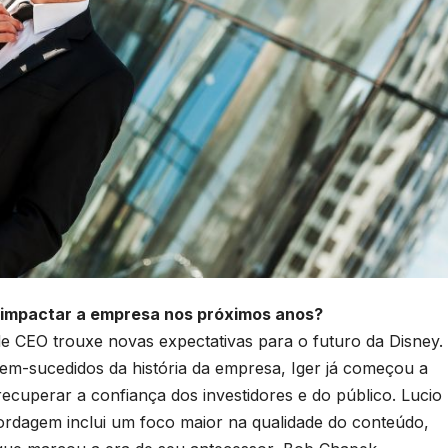
mpactar a empresa nos próximos anos?
de CEO trouxe novas expectativas para o futuro da Disney.
em-sucedidos da história da empresa, Iger já começou a
recuperar a confiança dos investidores e do público. Lucio
dagem inclui um foco maior na qualidade do conteúdo,