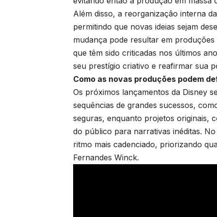
evitando então a produção em massa 
Além disso, a reorganização interna da
permitindo que novas ideias sejam dese
mudança pode resultar em produções m
que têm sido criticadas nos últimos a
seu prestígio criativo e reafirmar sua 
Como as novas produções podem defi
Os próximos lançamentos da Disney se
sequências de grandes sucessos, como 
seguras, enquanto projetos originais,
do público para narrativas inéditas. 
ritmo mais cadenciado, priorizando qu
Fernandes Winck.