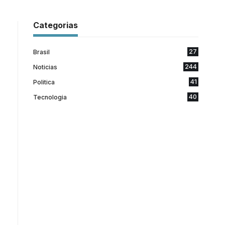
Categorias
27
Brasil
244
Noticias
41
Politica
40
Tecnologia