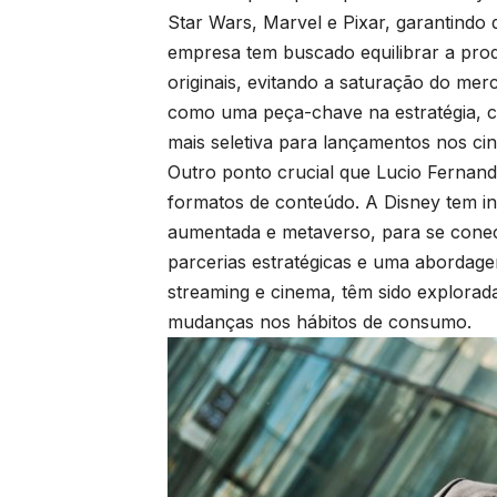
Star Wars, Marvel e Pixar, garantindo 
empresa tem buscado equilibrar a pro
originais, evitando a saturação do me
como uma peça-chave na estratégia, c
mais seletiva para lançamentos nos ci
Outro ponto crucial que Lucio Fernan
formatos de conteúdo. A Disney tem inv
aumentada e metaverso, para se conect
parcerias estratégicas e uma abordage
streaming e cinema, têm sido explora
mudanças nos hábitos de consumo.