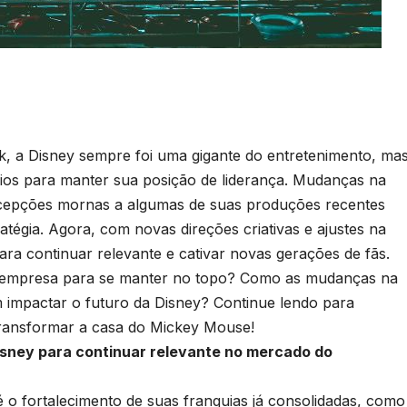
 a Disney sempre foi uma gigante do entretenimento, ma
ios para manter sua posição de liderança. Mudanças na
recepções mornas a algumas de suas produções recentes
atégia. Agora, com novas direções criativas e ajustes na
ara continuar relevante e cativar novas gerações de fãs.
da empresa para se manter no topo? Como as mudanças na
 impactar o futuro da Disney? Continue lendo para
ransformar a casa do Mickey Mouse!
isney para continuar relevante no mercado do
é o fortalecimento de suas franquias já consolidadas, como