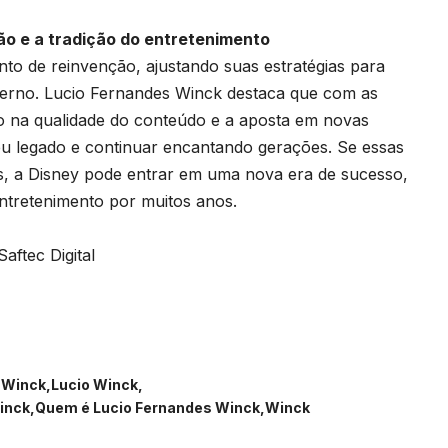
ão e a tradição do entretenimento
o de reinvenção, ajustando suas estratégias para
erno. Lucio Fernandes Winck destaca que com as
na qualidade do conteúdo e a aposta em novas
eu legado e continuar encantando gerações. Se essas
, a Disney pode entrar em uma nova era de sucesso,
ntretenimento por muitos anos.
aftec Digital
 Winck
Lucio Winck
inck
Quem é Lucio Fernandes Winck
Winck