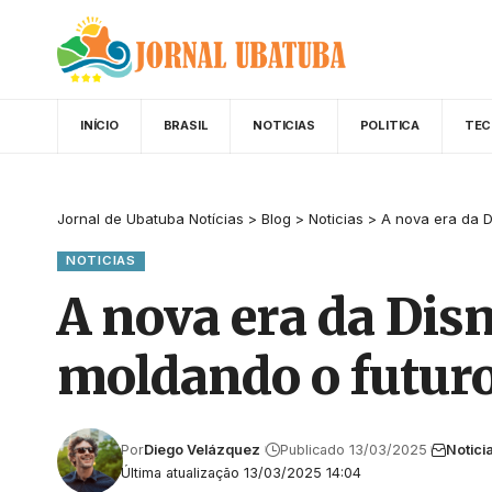
INÍCIO
BRASIL
NOTICIAS
POLITICA
TEC
Jornal de Ubatuba Notícias
>
Blog
>
Noticias
>
A nova era da 
NOTICIAS
A nova era da Dis
moldando o futur
Por
Diego Velázquez
Publicado 13/03/2025
Notici
Última atualização 13/03/2025 14:04