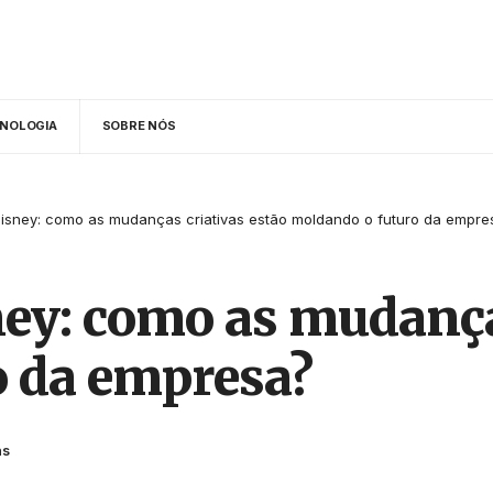
NOLOGIA
SOBRE NÓS
Disney: como as mudanças criativas estão moldando o futuro da empre
ney: como as mudança
o da empresa?
as