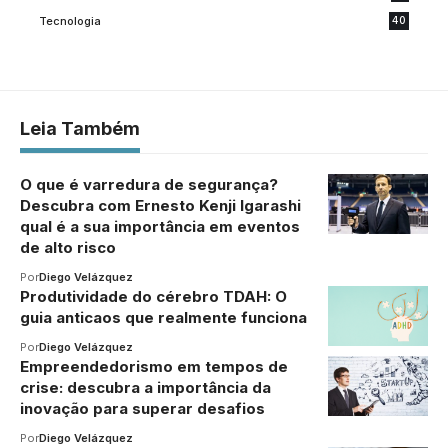
Tecnologia
40
Leia Também
O que é varredura de segurança?
Descubra com Ernesto Kenji Igarashi
qual é a sua importância em eventos
de alto risco
Por
Diego Velázquez
Produtividade do cérebro TDAH: O
guia anticaos que realmente funciona
Por
Diego Velázquez
Empreendedorismo em tempos de
crise: descubra a importância da
inovação para superar desafios
Por
Diego Velázquez