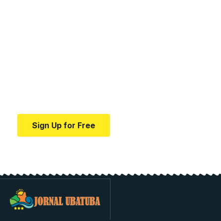
Your one-stop resource for
medical news and
education.
Your one-stop resource for medical news and
education.
Sign Up for Free