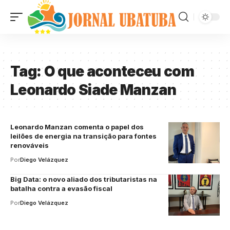
Tag:
O que aconteceu com
Leonardo Siade Manzan
Leonardo Manzan comenta o papel dos
leilões de energia na transição para fontes
renováveis
Por
Diego Velázquez
Big Data: o novo aliado dos tributaristas na
batalha contra a evasão fiscal
Por
Diego Velázquez