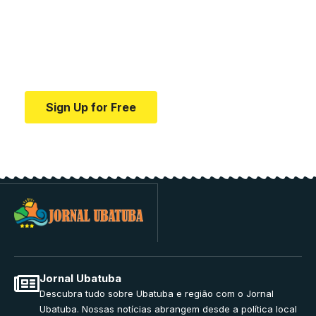
education.
Your one-stop resource for medical news and
education.
Sign Up for Free
Jornal Ubatuba
Descubra tudo sobre Ubatuba e região com o Jornal
Ubatuba. Nossas notícias abrangem desde a política local