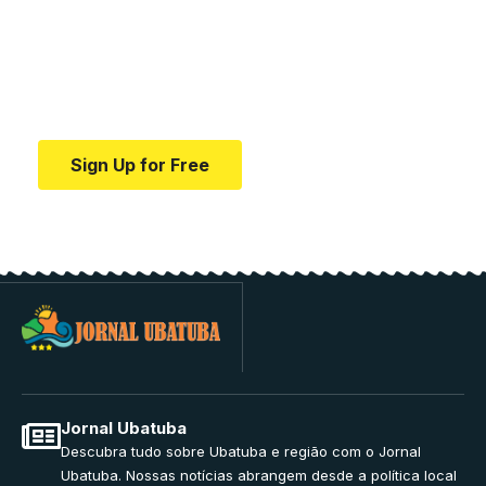
education.
Your one-stop resource for medical news and
education.
Sign Up for Free
Jornal Ubatuba
Descubra tudo sobre Ubatuba e região com o Jornal
Ubatuba. Nossas notícias abrangem desde a política local