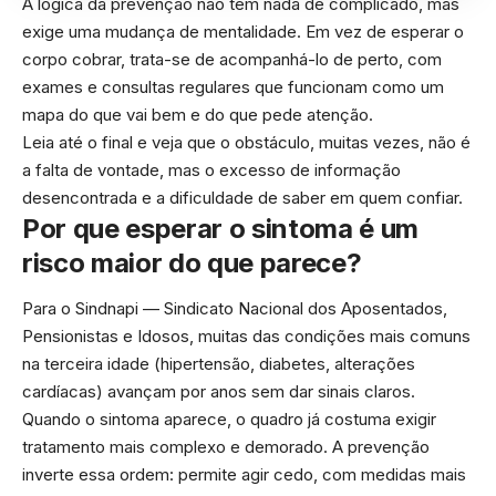
A lógica da prevenção não tem nada de complicado, mas
exige uma mudança de mentalidade. Em vez de esperar o
corpo cobrar, trata-se de acompanhá-lo de perto, com
exames e consultas regulares que funcionam como um
mapa do que vai bem e do que pede atenção.
Leia até o final e veja que o obstáculo, muitas vezes, não é
a falta de vontade, mas o excesso de informação
desencontrada e a dificuldade de saber em quem confiar.
Por que esperar o sintoma é um
risco maior do que parece?
Para o Sindnapi — Sindicato Nacional dos Aposentados,
Pensionistas e Idosos, muitas das condições mais comuns
na terceira idade (hipertensão, diabetes, alterações
cardíacas) avançam por anos sem dar sinais claros.
Quando o sintoma aparece, o quadro já costuma exigir
tratamento mais complexo e demorado. A prevenção
inverte essa ordem: permite agir cedo, com medidas mais