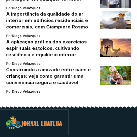
Por
Diego Velázquez
A importância da qualidade do ar
interior em edifícios residenciais e
comerciais, com Giampiero Rosmo
Por
Diego Velázquez
A aplicação prática dos exercícios
espirituais estoicos: cultivando
resiliência e equilíbrio interior
Por
Diego Velázquez
Construindo a amizade entre cães e
crianças: veja como garantir uma
convivência segura e saudável
Por
Diego Velázquez