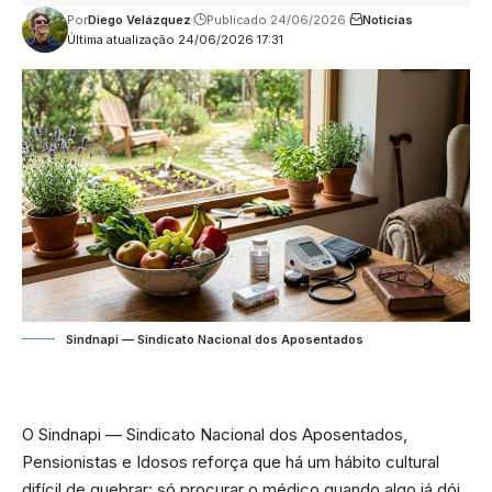
Por
Diego Velázquez
Publicado 24/06/2026
Noticias
Última atualização 24/06/2026 17:31
Sindnapi — Sindicato Nacional dos Aposentados
O Sindnapi — Sindicato Nacional dos Aposentados,
Pensionistas e Idosos reforça que há um hábito cultural
difícil de quebrar: só procurar o médico quando algo já dói.