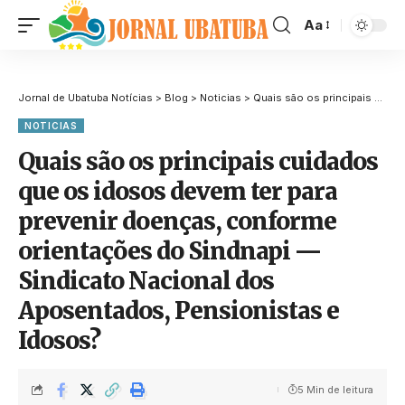
Aa
Jornal de Ubatuba Notícias
>
Blog
>
Noticias
>
Quais são os principais cuidados que os idosos devem ter para prevenir doenças, conforme orientações do Sindnapi — Sindicato Nacional dos Aposentados, Pensionistas e Idosos?
NOTICIAS
Quais são os principais cuidados
que os idosos devem ter para
prevenir doenças, conforme
orientações do Sindnapi —
Sindicato Nacional dos
Aposentados, Pensionistas e
Idosos?
5 Min de leitura