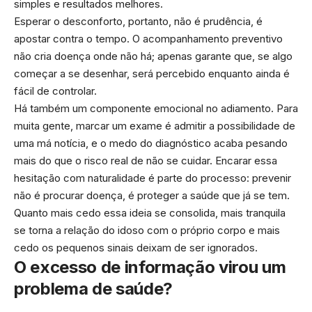
simples e resultados melhores.
Esperar o desconforto, portanto, não é prudência, é
apostar contra o tempo. O acompanhamento preventivo
não cria doença onde não há; apenas garante que, se algo
começar a se desenhar, será percebido enquanto ainda é
fácil de controlar.
Há também um componente emocional no adiamento. Para
muita gente, marcar um exame é admitir a possibilidade de
uma má notícia, e o medo do diagnóstico acaba pesando
mais do que o risco real de não se cuidar. Encarar essa
hesitação com naturalidade é parte do processo: prevenir
não é procurar doença, é proteger a saúde que já se tem.
Quanto mais cedo essa ideia se consolida, mais tranquila
se torna a relação do idoso com o próprio corpo e mais
cedo os pequenos sinais deixam de ser ignorados.
O excesso de informação virou um
problema de saúde?