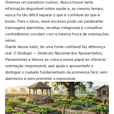
Vivemos um paradoxo curioso. Nunca houve tanta
informação disponível sobre saúde e, ao mesmo tempo,
nunca foi tão difícil separar o que é confiável do que é
boato. Para o idoso, esse excesso pode ser paralisante:
mensagens alarmistas, receitas milagrosas e conselhos
contraditórios circulam com a mesma força de orientações
sérias.
Diante desse ruído, ter uma fonte confiável faz diferença
real. O Sindnapi — Sindicato Nacional dos Aposentados,
Pensionistas e Idosos se coloca nesse papel ao oferecer
orientação responsável, que ajuda o aposentado a
distinguir o cuidado fundamentado da promessa fácil, sem
alarmismo e sem prometer o impossível.