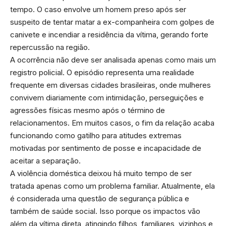
tempo. O caso envolve um homem preso após ser
suspeito de tentar matar a ex-companheira com golpes de
canivete e incendiar a residência da vítima, gerando forte
repercussão na região.
A ocorrência não deve ser analisada apenas como mais um
registro policial. O episódio representa uma realidade
frequente em diversas cidades brasileiras, onde mulheres
convivem diariamente com intimidação, perseguições e
agressões físicas mesmo após o término de
relacionamentos. Em muitos casos, o fim da relação acaba
funcionando como gatilho para atitudes extremas
motivadas por sentimento de posse e incapacidade de
aceitar a separação.
A violência doméstica deixou há muito tempo de ser
tratada apenas como um problema familiar. Atualmente, ela
é considerada uma questão de segurança pública e
também de saúde social. Isso porque os impactos vão
além da vítima direta, atingindo filhos, familiares, vizinhos e