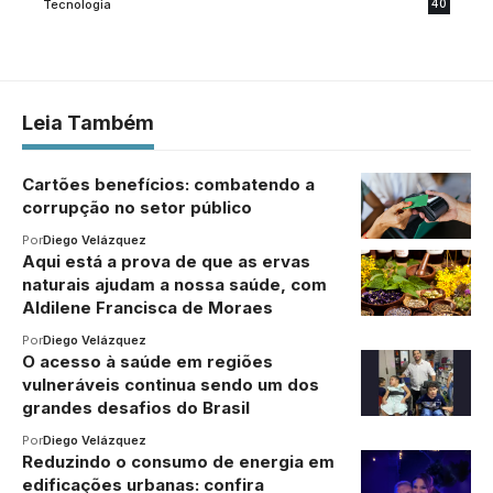
Tecnologia
40
Leia Também
Cartões benefícios: combatendo a
corrupção no setor público
Por
Diego Velázquez
Aqui está a prova de que as ervas
naturais ajudam a nossa saúde, com
Aldilene Francisca de Moraes
Por
Diego Velázquez
O acesso à saúde em regiões
vulneráveis continua sendo um dos
grandes desafios do Brasil
Por
Diego Velázquez
Reduzindo o consumo de energia em
edificações urbanas: confira