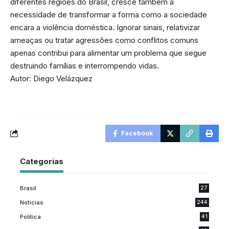
diferentes regiões do Brasil, cresce também a
necessidade de transformar a forma como a sociedade
encara a violência doméstica. Ignorar sinais, relativizar
ameaças ou tratar agressões como conflitos comuns
apenas contribui para alimentar um problema que segue
destruindo famílias e interrompendo vidas.
Autor: Diego Velázquez
Facebook
Categorias
Brasil
27
Noticias
244
Politica
41