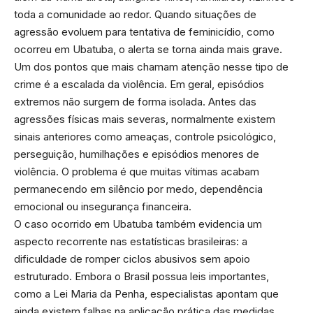
toda a comunidade ao redor. Quando situações de
agressão evoluem para tentativa de feminicídio, como
ocorreu em Ubatuba, o alerta se torna ainda mais grave.
Um dos pontos que mais chamam atenção nesse tipo de
crime é a escalada da violência. Em geral, episódios
extremos não surgem de forma isolada. Antes das
agressões físicas mais severas, normalmente existem
sinais anteriores como ameaças, controle psicológico,
perseguição, humilhações e episódios menores de
violência. O problema é que muitas vítimas acabam
permanecendo em silêncio por medo, dependência
emocional ou insegurança financeira.
O caso ocorrido em Ubatuba também evidencia um
aspecto recorrente nas estatísticas brasileiras: a
dificuldade de romper ciclos abusivos sem apoio
estruturado. Embora o Brasil possua leis importantes,
como a Lei Maria da Penha, especialistas apontam que
ainda existem falhas na aplicação prática das medidas