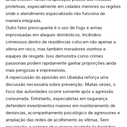
protetivas, especialmente em cidades menores ou regiões
onde o atendimento especializado não funciona de
maneira integrada.
Outro fator preocupante é o uso de fogo e armas
improvisadas em ataques domésticos. Incêndios
criminosos dentro de residências colocam não apenas a
vítima em risco, mas também moradores vizinhos e
equipes de resgate. Isso demonstra como crimes
passionais podem rapidamente ganhar proporções ainda
mais perigosas e imprevisíveis.
A repercussão do episódio em Ubatuba reforça uma
discussão necessária sobre prevenção. Muitas vezes, o
foco das autoridades ocorre somente após a agressão
consumada. Entretanto, especialistas em segurança
defendem investimentos maiores em monitoramento de
denúncias, acompanhamento psicológico de agressores e
ampliação das redes de acolhimento às vítimas. Sem
prevenção, o sistema atua apenas reagindo às tragédias.