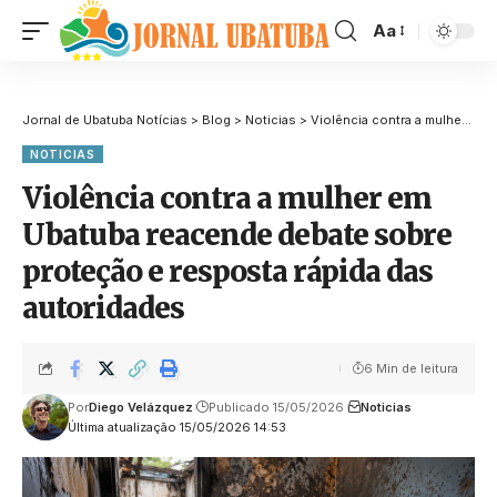
Aa
Jornal de Ubatuba Notícias
>
Blog
>
Noticias
>
Violência contra a mulher em Ubatuba reacende debate sobre proteção e resposta rápida das autoridades
NOTICIAS
Violência contra a mulher em
Ubatuba reacende debate sobre
proteção e resposta rápida das
autoridades
6 Min de leitura
Por
Diego Velázquez
Publicado 15/05/2026
Noticias
Última atualização 15/05/2026 14:53