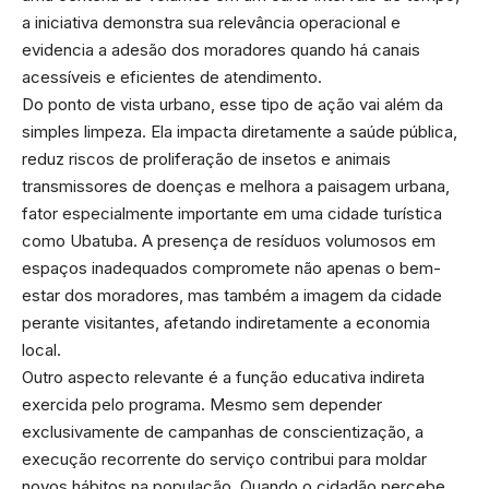
a iniciativa demonstra sua relevância operacional e
evidencia a adesão dos moradores quando há canais
acessíveis e eficientes de atendimento.
Do ponto de vista urbano, esse tipo de ação vai além da
simples limpeza. Ela impacta diretamente a saúde pública,
reduz riscos de proliferação de insetos e animais
transmissores de doenças e melhora a paisagem urbana,
fator especialmente importante em uma cidade turística
como Ubatuba. A presença de resíduos volumosos em
espaços inadequados compromete não apenas o bem-
estar dos moradores, mas também a imagem da cidade
perante visitantes, afetando indiretamente a economia
local.
Outro aspecto relevante é a função educativa indireta
exercida pelo programa. Mesmo sem depender
exclusivamente de campanhas de conscientização, a
execução recorrente do serviço contribui para moldar
novos hábitos na população. Quando o cidadão percebe