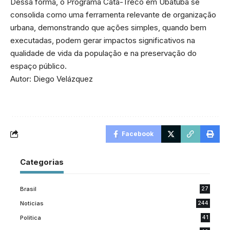
Dessa forma, o Programa Cata-Treco em Ubatuba se
consolida como uma ferramenta relevante de organização
urbana, demonstrando que ações simples, quando bem
executadas, podem gerar impactos significativos na
qualidade de vida da população e na preservação do
espaço público.
Autor: Diego Velázquez
Facebook
Categorias
Brasil
27
Noticias
244
Politica
41