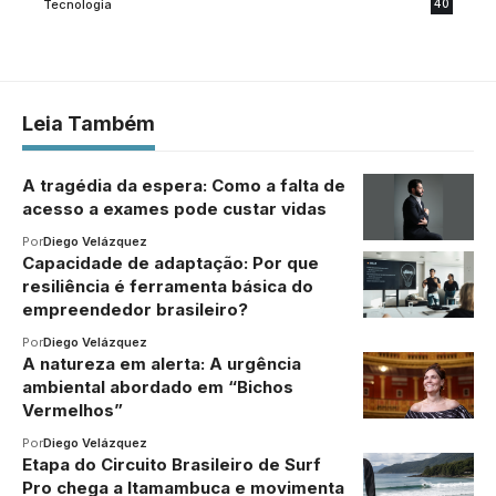
Tecnologia
40
Leia Também
A tragédia da espera: Como a falta de
acesso a exames pode custar vidas
Por
Diego Velázquez
Capacidade de adaptação: Por que
resiliência é ferramenta básica do
empreendedor brasileiro?
Por
Diego Velázquez
A natureza em alerta: A urgência
ambiental abordado em “Bichos
Vermelhos”
Por
Diego Velázquez
Etapa do Circuito Brasileiro de Surf
Pro chega a Itamambuca e movimenta