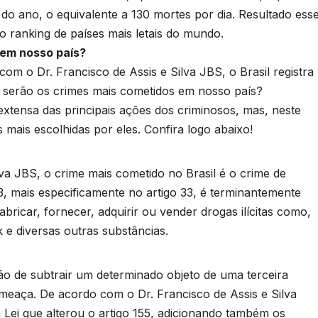
do ano, o equivalente a 130 mortes por dia. Resultado ess
o ranking de países mais letais do mundo.
 em nosso país?
m o Dr. Francisco de Assis e Silva JBS, o Brasil registra
is serão os crimes mais cometidos em nosso país?
 extensa das principais ações dos criminosos, mas, neste
s mais escolhidas por eles. Confira logo abaixo!
va JBS, o crime mais cometido no Brasil é o crime de
43, mais especificamente no artigo 33, é terminantemente
abricar, fornecer, adquirir ou vender drogas ilícitas como,
 e diversas outras substâncias.
ão de subtrair um determinado objeto de uma terceira
meaça. De acordo com o Dr. Francisco de Assis e Silva
Lei que alterou o artigo 155, adicionando também os