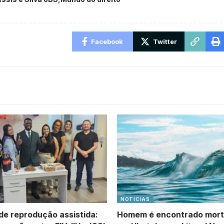
Facebook
Twitter
NOTICIAS
de reprodução assistida:
Homem é encontrado mort