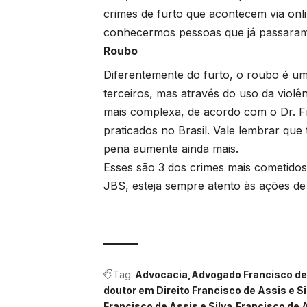
crimes de furto que acontecem via onli
conhecermos pessoas que já passaram 
Roubo
Diferentemente do furto, o roubo é u
terceiros, mas através do uso da viol
mais complexa, de acordo com o Dr. Fr
praticados no Brasil. Vale lembrar qu
pena aumente ainda mais.
Esses são 3 dos crimes mais cometidos 
JBS, esteja sempre atento às ações de
Tag:
Advocacia
Advogado Francisco de 
doutor em Direito Francisco de Assis e S
Francisco de Assis e Silva
Francisco de A