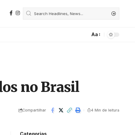
Aa
os no Brasil
Compartilhar
4 Min de leitura
Categorias