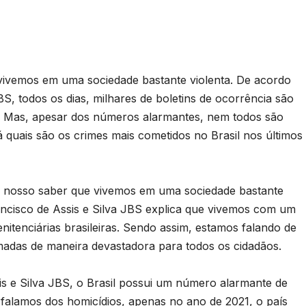
 vivemos em uma sociedade bastante violenta. De acordo
BS, todos os dias, milhares de boletins de ocorrência são
s. Mas, apesar dos números alarmantes, nem todos são
 quais são os crimes mais cometidos no Brasil nos últimos
 nosso saber que vivemos em uma sociedade bastante
rancisco de Assis e Silva JBS explica que vivemos com um
nitenciárias brasileiras. Sendo assim, estamos falando de
madas de maneira devastadora para todos os cidadãos.
s e Silva JBS, o Brasil possui um número alarmante de
falamos dos homicídios, apenas no ano de 2021, o país