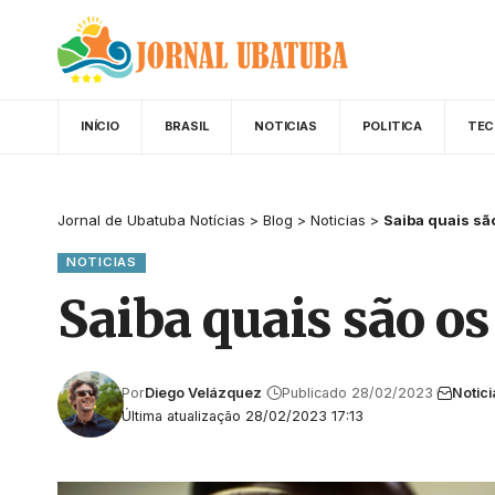
INÍCIO
BRASIL
NOTICIAS
POLITICA
TEC
Jornal de Ubatuba Notícias
>
Blog
>
Noticias
>
Saiba quais sã
NOTICIAS
Saiba quais são o
Por
Diego Velázquez
Publicado 28/02/2023
Notici
Última atualização 28/02/2023 17:13