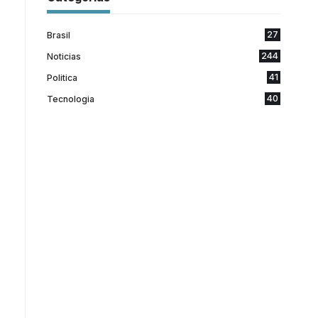
27
Brasil
244
Noticias
41
Politica
40
Tecnologia