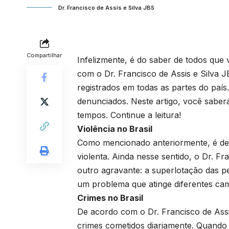
Dr. Francisco de Assis e Silva JBS
Compartilhar
Infelizmente, é do saber de todos que
com o Dr. Francisco de Assis e Silva J
registrados em todas as partes do paí
denunciados. Neste artigo, você saberá
tempos. Continue a leitura!
Violência no Brasil
Como mencionado anteriormente, é de
violenta. Ainda nesse sentido, o Dr. F
outro agravante: a superlotação das pe
um problema que atinge diferentes ca
Crimes no Brasil
De acordo com o Dr. Francisco de Assi
crimes cometidos diariamente. Quando 