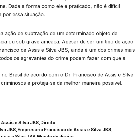
ne. Dada a forma como ele é praticado, não é difícil
por essa situação.
ma ação de subtração de um determinado objeto de
ência ou sob grave ameaça. Apesar de ser um tipo de ação
ancisco de Assis e Silva JBS, ainda é um dos crimes mais
e todos os agravantes do crime podem fazer com que a
no Brasil de acordo com o Dr. Francisco de Assis e Silva
 criminosos e proteja-se da melhor maneira possível.
Assis e Silva JBS
Direito
ilva JBS
Empresário Francisco de Assis e Silva JBS
ssis e Silva JBS
Mundo do direito