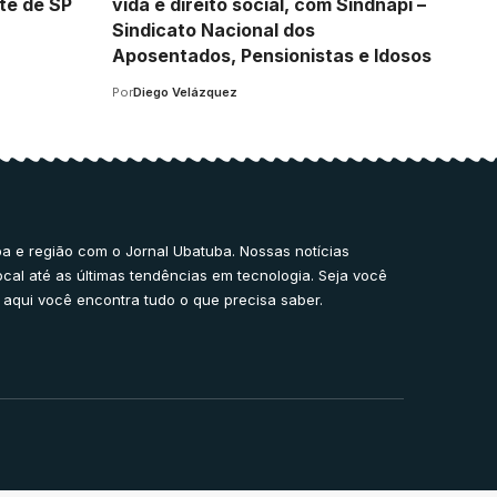
te de SP
vida é direito social, com Sindnapi –
Sindicato Nacional dos
Aposentados, Pensionistas e Idosos
Por
Diego Velázquez
a e região com o Jornal Ubatuba. Nossas notícias
ocal até as últimas tendências em tecnologia. Seja você
 aqui você encontra tudo o que precisa saber.