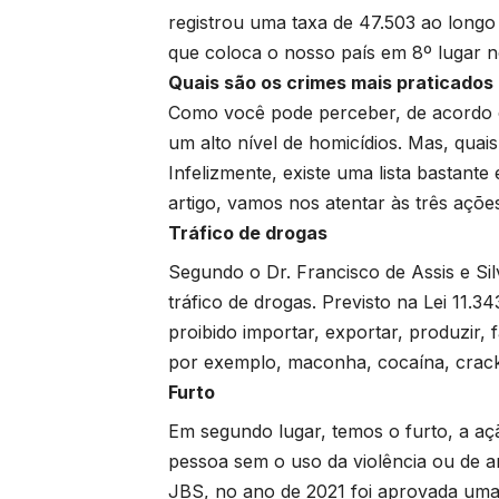
registrou uma taxa de 47.503 ao longo 
que coloca o nosso país em 8º lugar n
Quais são os crimes mais praticados
Como você pode perceber, de acordo co
um alto nível de homicídios. Mas, qua
Infelizmente, existe uma lista bastante
artigo, vamos nos atentar às três açõe
Tráfico de drogas
Segundo o Dr. Francisco de Assis e Sil
tráfico de drogas. Previsto na Lei 11.3
proibido importar, exportar, produzir, f
por exemplo, maconha, cocaína, crack
Furto
Em segundo lugar, temos o furto, a aç
pessoa sem o uso da violência ou de a
JBS, no ano de 2021 foi aprovada uma 