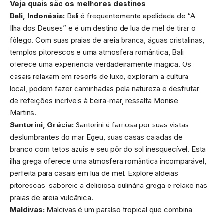
Veja quais são os melhores destinos
Bali, Indonésia:
Bali é frequentemente apelidada de “A
Ilha dos Deuses” e é um destino de lua de mel de tirar o
fôlego. Com suas praias de areia branca, águas cristalinas,
templos pitorescos e uma atmosfera romântica, Bali
oferece uma experiência verdadeiramente mágica. Os
casais relaxam em resorts de luxo, exploram a cultura
local, podem fazer caminhadas pela natureza e desfrutar
de refeições incríveis à beira-mar, ressalta Monise
Martins.
Santorini, Grécia:
Santorini é famosa por suas vistas
deslumbrantes do mar Egeu, suas casas caiadas de
branco com tetos azuis e seu pôr do sol inesquecível. Esta
ilha grega oferece uma atmosfera romântica incomparável,
perfeita para casais em lua de mel. Explore aldeias
pitorescas, saboreie a deliciosa culinária grega e relaxe nas
praias de areia vulcânica.
Maldivas:
Maldivas é um paraíso tropical que combina