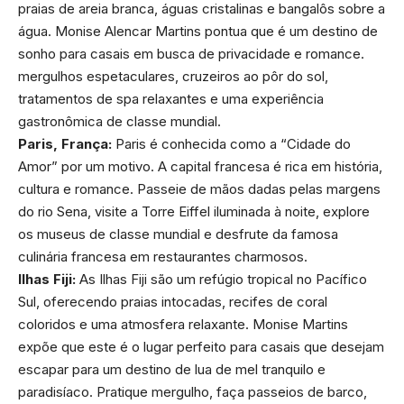
praias de areia branca, águas cristalinas e bangalôs sobre a
água. Monise Alencar Martins pontua que é um destino de
sonho para casais em busca de privacidade e romance.
mergulhos espetaculares, cruzeiros ao pôr do sol,
tratamentos de spa relaxantes e uma experiência
gastronômica de classe mundial.
Paris, França:
Paris é conhecida como a “Cidade do
Amor” por um motivo. A capital francesa é rica em história,
cultura e romance. Passeie de mãos dadas pelas margens
do rio Sena, visite a Torre Eiffel iluminada à noite, explore
os museus de classe mundial e desfrute da famosa
culinária francesa em restaurantes charmosos.
Ilhas Fiji:
As Ilhas Fiji são um refúgio tropical no Pacífico
Sul, oferecendo praias intocadas, recifes de coral
coloridos e uma atmosfera relaxante. Monise Martins
expõe que este é o lugar perfeito para casais que desejam
escapar para um destino de lua de mel tranquilo e
paradisíaco. Pratique mergulho, faça passeios de barco,