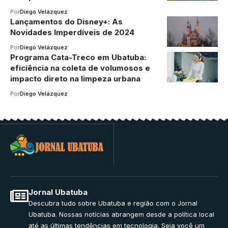
Por
Diego Velázquez
Lançamentos do Disney+: As
Novidades Imperdíveis de 2024
Por
Diego Velázquez
Programa Cata-Treco em Ubatuba:
eficiência na coleta de volumosos e
impacto direto na limpeza urbana
Por
Diego Velázquez
Jornal Ubatuba
Descubra tudo sobre Ubatuba e região com o Jornal
Ubatuba. Nossas notícias abrangem desde a política local
até as últimas tendências em tecnologia. Seja você um