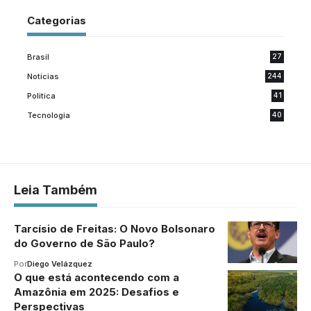
Categorias
Brasil
27
Noticias
244
Politica
41
Tecnologia
40
Leia Também
Tarcísio de Freitas: O Novo Bolsonaro
do Governo de São Paulo?
Por
Diego Velázquez
O que está acontecendo com a
Amazônia em 2025: Desafios e
Perspectivas