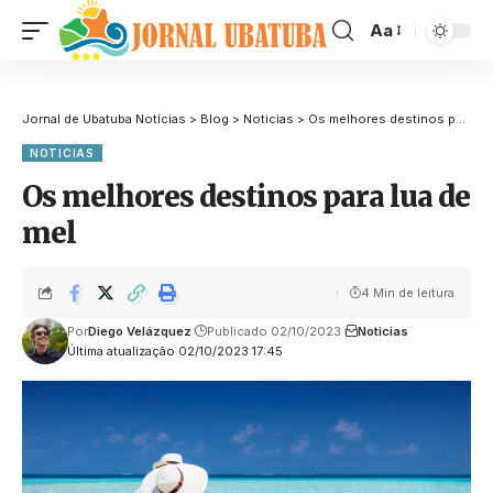
Aa
Jornal de Ubatuba Notícias
>
Blog
>
Noticias
>
Os melhores destinos para lua de mel
NOTICIAS
Os melhores destinos para lua de
mel
4 Min de leitura
Por
Diego Velázquez
Publicado 02/10/2023
Noticias
Última atualização 02/10/2023 17:45