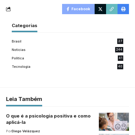
Facebook
Categorias
Brasil
27
Noticias
244
Politica
41
Tecnologia
40
Leia Também
O que é a psicologia positiva e como
aplicá-la
Por
Diego Velázquez