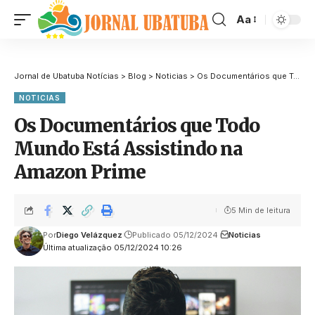
Aa
Jornal de Ubatuba Notícias
>
Blog
>
Noticias
>
Os Documentários que Todo Mundo Está Assistindo na Amazon Prime
NOTICIAS
Os Documentários que Todo
Mundo Está Assistindo na
Amazon Prime
5 Min de leitura
Por
Diego Velázquez
Publicado 05/12/2024
Noticias
Última atualização 05/12/2024 10:26