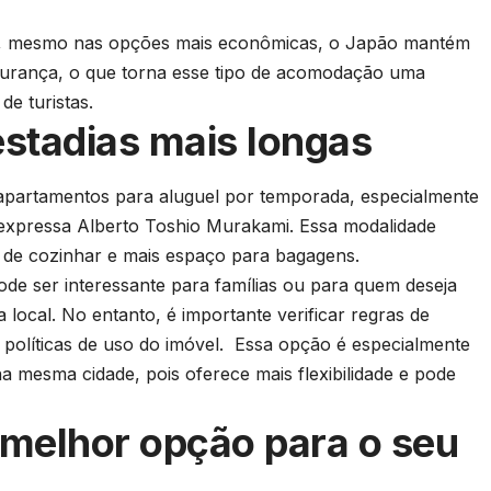
e, mesmo nas opções mais econômicas, o Japão mantém
gurança, o que torna esse tipo de acomodação uma
 de turistas.
stadias mais longas
 apartamentos para aluguel por temporada, especialmente
expressa Alberto Toshio Murakami. Essa modalidade
e de cozinhar e mais espaço para bagagens.
ode ser interessante para famílias ou para quem deseja
 local. No entanto, é importante verificar regras de
 políticas de uso do imóvel. Essa opção é especialmente
s na mesma cidade, pois oferece mais flexibilidade e pode
melhor opção para o seu