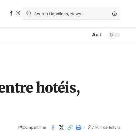
Aa
entre hotéis,
Compartilhar
7 Min de leitura