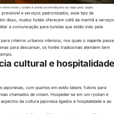
 entre hotéis, ryokan e outras acomodações ao viajar pelo Japão.
previsível e serviços padronizados, esse tipo de
m disso, muitos hotéis oferecem café da manhã e serviço
litar a comunicação para turistas que estão indo pela
para roteiros urbanos intensos, nos quais o viajante passa
penas para descansar, os hotéis tradicionais atendem bem
 tempo.
ia cultural e hospitalidad
s japonesas, com quartos em estilo tatami, futons para
ermais chamados de onsen. Hospedar-se em um ryokan é
 aspectos da cultura japonesa ligados à hospitalidade e ao