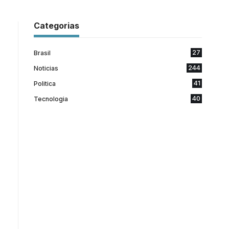
Categorias
27
Brasil
244
Noticias
41
Politica
40
Tecnologia