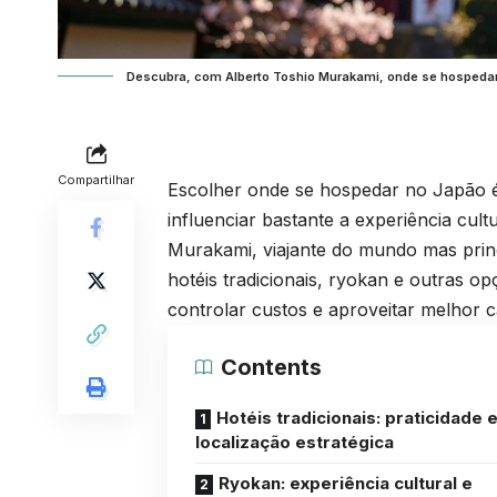
Descubra, com Alberto Toshio Murakami, onde se hospedar n
Compartilhar
Escolher onde se hospedar no Japão é
influenciar bastante a experiência cult
Murakami, viajante do mundo mas princ
hotéis tradicionais, ryokan e outras o
controlar custos e aproveitar melhor 
Contents
Hotéis tradicionais: praticidade 
localização estratégica
Ryokan: experiência cultural e