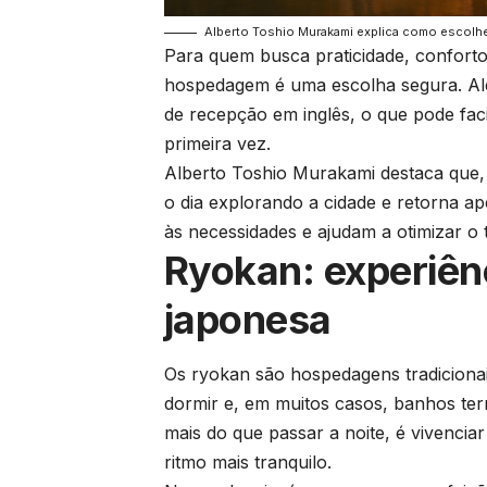
Alberto Toshio Murakami explica como escolher
Para quem busca praticidade, conforto 
hospedagem é uma escolha segura. Alé
de recepção em inglês, o que pode faci
primeira vez.
Alberto Toshio Murakami destaca que, 
o dia explorando a cidade e retorna a
às necessidades e ajudam a otimizar o
Ryokan: experiênc
japonesa
Os ryokan são hospedagens tradicionai
dormir e, em muitos casos, banhos t
mais do que passar a noite, é vivenciar
ritmo mais tranquilo.