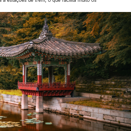
a estações de trem, o que facilita muito os