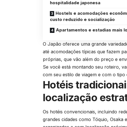
hospitalidade japonesa
Hostels e acomodações econôm
custo reduzido e socialização
Apartamentos e estadias mais l
O Japão oferece uma grande variedade
até acomodações típicas que fazem part
próprias, que vão além do preço e en
Se você está montando seu roteiro, va
com seu estilo de viagem e com o tipo 
Hotéis tradicionai
localização estra
Os hotéis convencionais, incluindo red
grandes cidades como Tóquio, Osaka 