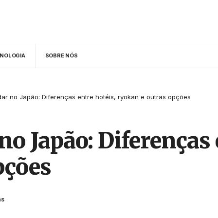
NOLOGIA
SOBRE NÓS
r no Japão: Diferenças entre hotéis, ryokan e outras opções
o Japão: Diferenças 
pções
as