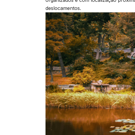
organizados e com localização próxima 
deslocamentos.