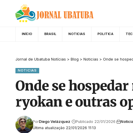
INÍCIO
BRASIL
NOTICIAS
POLITICA
TEC
Jornal de Ubatuba Notícias
>
Blog
>
Noticias
>
Onde se hospeda
NOTICIAS
Onde se hospedar n
ryokan e outras o
Por
Diego Velázquez
Publicado 22/01/2026
Notici
Última atualização 22/01/2026 11:13