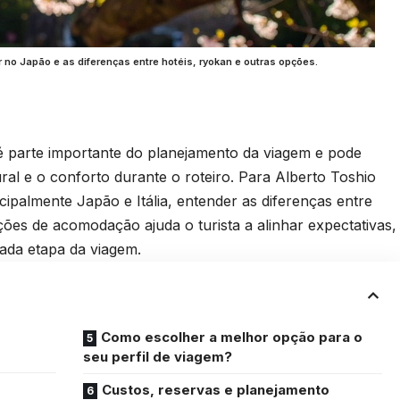
o Japão e as diferenças entre hotéis, ryokan e outras opções.
 parte importante do planejamento da viagem e pode
ural e o conforto durante o roteiro. Para Alberto Toshio
ipalmente Japão e Itália, entender as diferenças entre
pções de acomodação ajuda o turista a alinhar expectativas,
cada etapa da viagem.
e
Como escolher a melhor opção para o
seu perfil de viagem?
Custos, reservas e planejamento