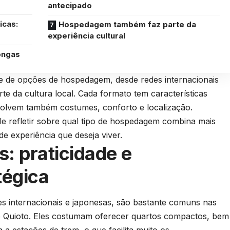
antecipado
icas:
Hospedagem também faz parte da
experiência cultural
ongas
 de opções de hospedagem, desde redes internacionais
e da cultura local. Cada formato tem características
volvem também costumes, conforto e localização.
le refletir sobre qual tipo de hospedagem combina mais
de experiência que deseja viver.
s: praticidade e
tégica
es internacionais e japonesas, são bastante comuns nas
e Quioto. Eles costumam oferecer quartos compactos, bem