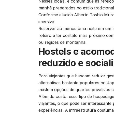
Nesses locais, é comum que as refeiçõe
manhã preparados no estilo tradicional
Conforme elucida Alberto Toshio Murak
imersiva.
Reservar ao menos uma noite em um r
roteiro e ter contato mais próximo co
ou regiões de montanha.
Hostels e acomo
reduzido e social
Para viajantes que buscam reduzir gas
alternativas bastante populares no J
existem opções de quartos privativos c
Além do custo, esse tipo de hospedag
viajantes, o que pode ser interessante
experiências. A infraestrutura costum