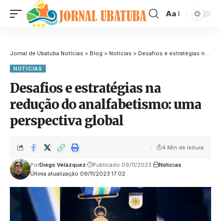
Aa
Jornal de Ubatuba Notícias
>
Blog
>
Noticias
>
Desafios e estratégias na redução do analfabetismo: uma perspectiva global
NOTICIAS
Desafios e estratégias na
redução do analfabetismo: uma
perspectiva global
4 Min de leitura
Por
Diego Velázquez
Publicado 09/11/2023
Noticias
Última atualização 09/11/2023 17:02