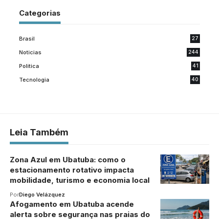
Categorias
Brasil
27
Noticias
244
Politica
41
Tecnologia
40
Leia Também
Zona Azul em Ubatuba: como o
estacionamento rotativo impacta
mobilidade, turismo e economia local
Por
Diego Velázquez
Afogamento em Ubatuba acende
alerta sobre segurança nas praias do