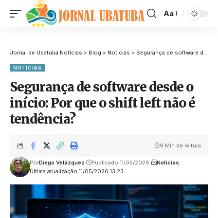
Aa
Jornal de Ubatuba Notícias
>
Blog
>
Noticias
>
Segurança de software desde o início: Por que o shift left não é tendência?
NOTICIAS
Segurança de software desde o
início: Por que o shift left não é
tendência?
9 Min de leitura
Por
Diego Velázquez
Publicado 11/05/2026
Noticias
Última atualização 11/05/2026 13:23