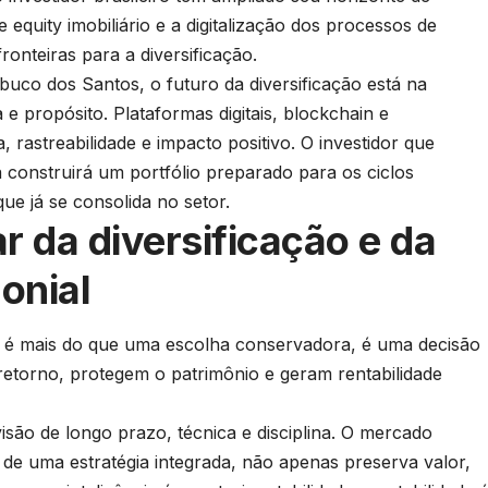
 equity imobiliário e a digitalização dos processos de
onteiras para a diversificação.
co dos Santos, o futuro da diversificação está na
 propósito. Plataformas digitais, blockchain e
 rastreabilidade e impacto positivo. O investidor que
 construirá um portfólio preparado para os ciclos
e já se consolida no setor.
r da diversificação e da
onial
ios é mais do que uma escolha conservadora, é uma decisão
e retorno, protegem o patrimônio e geram rentabilidade
são de longo prazo, técnica e disciplina. O mercado
 de uma estratégia integrada, não apenas preserva valor,