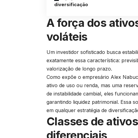
diversificação
A força dos ativo
voláteis
Um investidor sofisticado busca estabil
exatamente essa característica: previsi
valorização de longo prazo.
Como expõe o empresário Alex Nabuco
ativo de uso ou renda, mas uma reserv
de instabilidade cambial, eles funcion
garantindo liquidez patrimonial. Essa s
em qualquer estratégia de diversificação
Classes de ativos
diferenciais