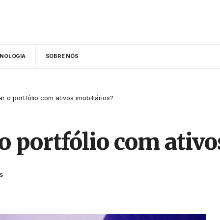
NOLOGIA
SOBRE NÓS
r o portfólio com ativos imobiliários?
o portfólio com ativo
s