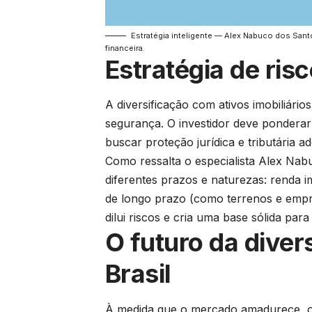
Estratégia inteligente — Alex Nabuco dos Santo
financeira.
Estratégia de ris
A diversificação com ativos imobiliários
segurança. O investidor deve ponderar a
buscar proteção jurídica e tributária a
Como ressalta o especialista Alex Nabu
diferentes prazos e naturezas: renda i
de longo prazo (como terrenos e empr
dilui riscos e cria uma base sólida par
O futuro da divers
Brasil
À medida que o mercado amadurece, o i