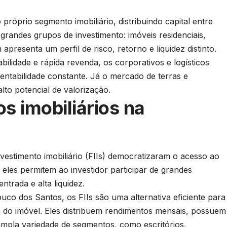
 próprio segmento imobiliário, distribuindo capital entre
 grandes grupos de investimento: imóveis residenciais,
 apresenta um perfil de risco, retorno e liquidez distinto.
bilidade e rápida revenda, os corporativos e logísticos
entabilidade constante. Já o mercado de terras e
lto potencial de valorização.
s imobiliários na
vestimento imobiliário (FIIs) democratizaram o acesso ao
eles permitem ao investidor participar de grandes
trada e alta liquidez.
o dos Santos, os FIIs são uma alternativa eficiente para
ta do imóvel. Eles distribuem rendimentos mensais, possuem
ampla variedade de segmentos, como escritórios,