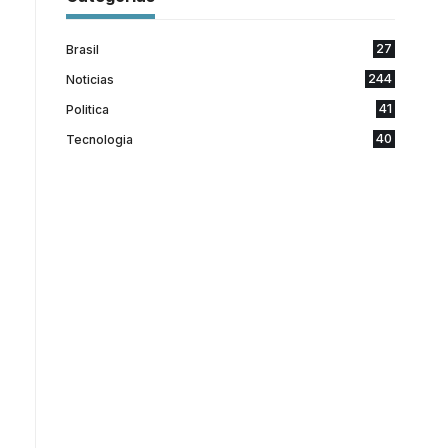
27
Brasil
244
Noticias
41
Politica
40
Tecnologia