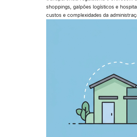
shoppings, galpões logísticos e hospit
custos e complexidades da administraçã