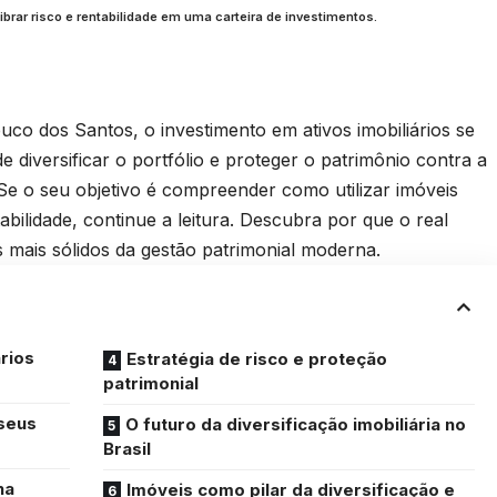
rar risco e rentabilidade em uma carteira de investimentos.
o dos Santos, o investimento em ativos imobiliários se
 diversificar o portfólio e proteger o patrimônio contra a
 Se o seu objetivo é compreender como utilizar imóveis
ilidade, continue a leitura. Descubra por que o real
mais sólidos da gestão patrimonial moderna.
rios
Estratégia de risco e proteção
patrimonial
 seus
O futuro da diversificação imobiliária no
Brasil
na
Imóveis como pilar da diversificação e