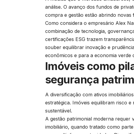
análise. O avanço dos fundos de private
compra e gestão estão abrindo novas fr
Como considera o empresário Alex Nabu
combinação de tecnologia, governança e
certificações ESG trazem transparência,
souber equilibrar inovação e prudência
econômicos e para a economia verde qu
Imóveis como pila
segurança patrim
A diversificação com ativos imobiliár
estratégica. Imóveis equilibram risco 
sustentável.
A gestão patrimonial moderna requer vi
imobiliário, quando tratado como parte