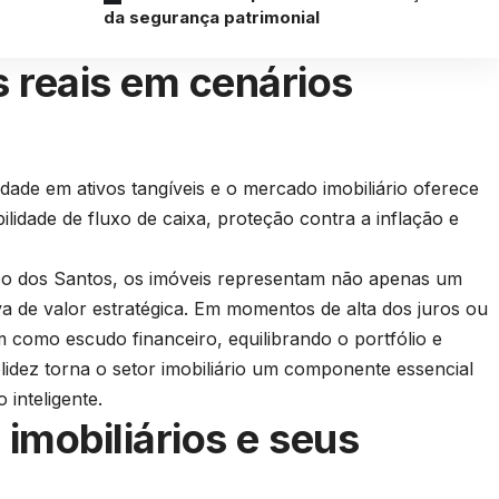
da segurança patrimonial
s reais em cenários
idade em ativos tangíveis e o mercado imobiliário oferece
bilidade de fluxo de caixa, proteção contra a inflação e
 dos Santos, os imóveis representam não apenas um
a de valor estratégica. Em momentos de alta dos juros ou
am como escudo financeiro, equilibrando o portfólio e
olidez torna o setor imobiliário um componente essencial
 inteligente.
 imobiliários e seus