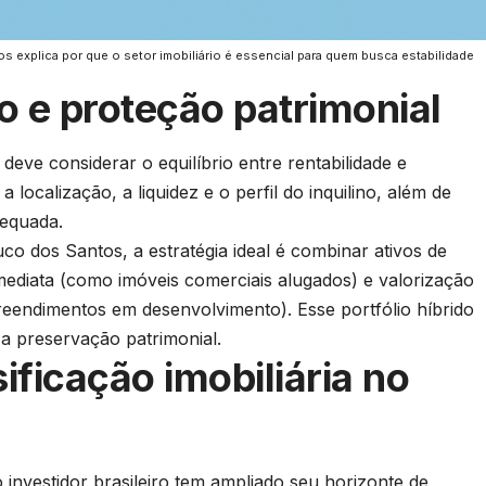
s explica por que o setor imobiliário é essencial para quem busca estabilidade
co e proteção patrimonial
 deve considerar o equilíbrio entre rentabilidade e
 localização, a liquidez e o perfil do inquilino, além de
dequada.
co dos Santos, a estratégia ideal é combinar ativos de
mediata (como imóveis comerciais alugados) e valorização
eendimentos em desenvolvimento). Esse portfólio híbrido
a a preservação patrimonial.
ificação imobiliária no
nvestidor brasileiro tem ampliado seu horizonte de