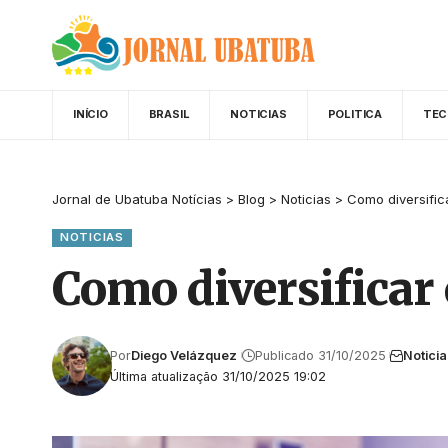
INÍCIO
BRASIL
NOTICIAS
POLITICA
TEC
Jornal de Ubatuba Notícias
>
Blog
>
Noticias
>
Como diversifica
NOTICIAS
Como diversificar 
Por
Diego Velázquez
Publicado 31/10/2025
Noticia
Última atualização 31/10/2025 19:02