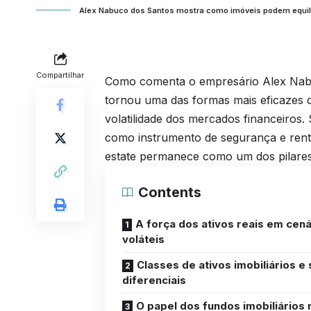
Alex Nabuco dos Santos mostra como imóveis podem equilib
Compartilhar
Como comenta o empresário Alex Nabuc
tornou uma das formas mais eficazes de
volatilidade dos mercados financeiros.
como instrumento de segurança e rentab
estate permanece como um dos pilares 
Contents
A força dos ativos reais em cená
voláteis
Classes de ativos imobiliários e
diferenciais
O papel dos fundos imobiliários 