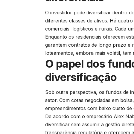
O investidor pode diversificar dentro do
diferentes classes de ativos. Há quatro
comerciais, logísticos e rurais. Cada um
Enquanto os residenciais oferecem esta
garantem contratos de longo prazo e r
loteamentos, embora mais volátil, tem a
O papel dos fundo
diversificação
Sob outra perspectiva, os fundos de in
setor. Com cotas negociadas em bolsa, 
empreendimentos com baixo custo de en
De acordo com o empresário Alex Nabuc
diversificar sem assumir a gestão dire
transparência regulatória e oferecem 