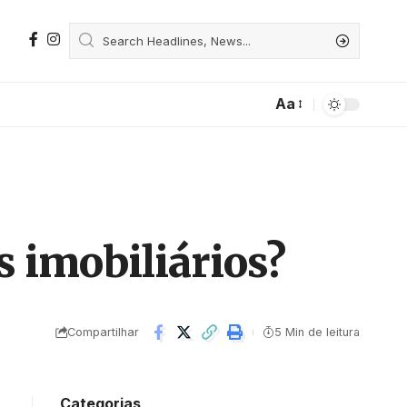
Aa
s imobiliários?
Compartilhar
5 Min de leitura
Categorias