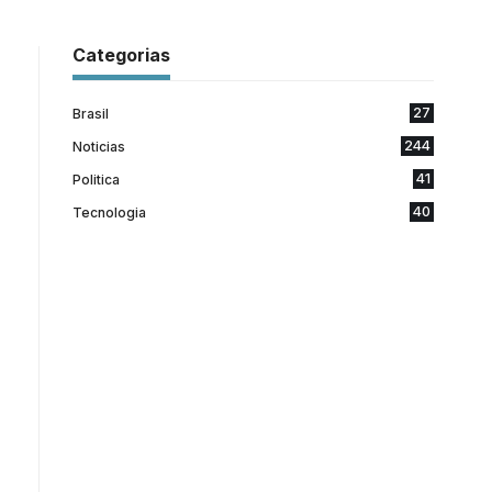
Categorias
27
Brasil
244
Noticias
41
Politica
40
Tecnologia