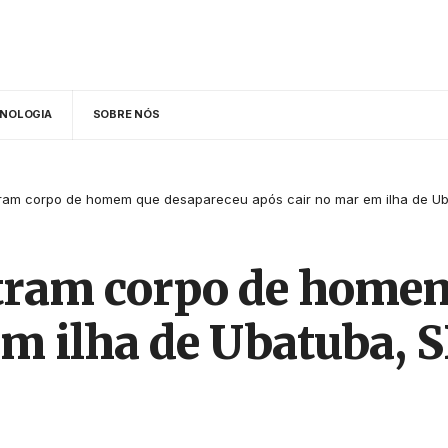
NOLOGIA
SOBRE NÓS
ram corpo de homem que desapareceu após cair no mar em ilha de Ub
ram corpo de homem
em ilha de Ubatuba, 