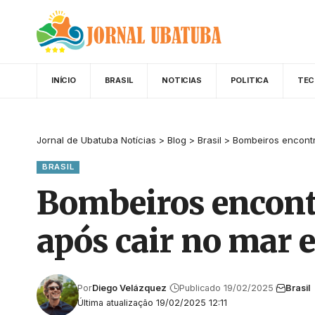
INÍCIO
BRASIL
NOTICIAS
POLITICA
TEC
Jornal de Ubatuba Notícias
>
Blog
>
Brasil
>
Bombeiros encont
BRASIL
Bombeiros encont
após cair no mar 
Por
Diego Velázquez
Publicado 19/02/2025
Brasil
Última atualização 19/02/2025 12:11