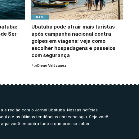
BRASIL
batuba:
Ubatuba pode atrair mais turistas
ode Ser
após campanha nacional contra
golpes em viagens: veja como
escolher hospedagens e passeios
com segurança
Por
Diego Velázquez
a e região com o Jornal Ubatuba. Nossas notícias
ocal até as últimas tendências em tecnologia. Seja você
 aqui você encontra tudo o que precisa saber.