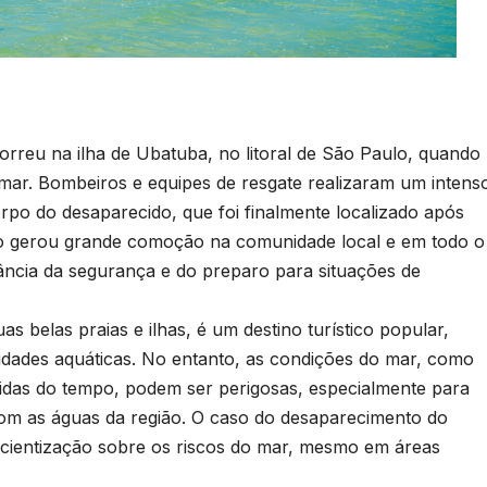
orreu na ilha de Ubatuba, no litoral de São Paulo, quando
r. Bombeiros e equipes de resgate realizaram um intens
rpo do desaparecido, que foi finalmente localizado após
nto gerou grande comoção na comunidade local e em todo o
ância da segurança e do preparo para situações de
s belas praias e ilhas, é um destino turístico popular,
idades aquáticas. No entanto, as condições do mar, como
idas do tempo, podem ser perigosas, especialmente para
com as águas da região. O caso do desaparecimento do
cientização sobre os riscos do mar, mesmo em áreas