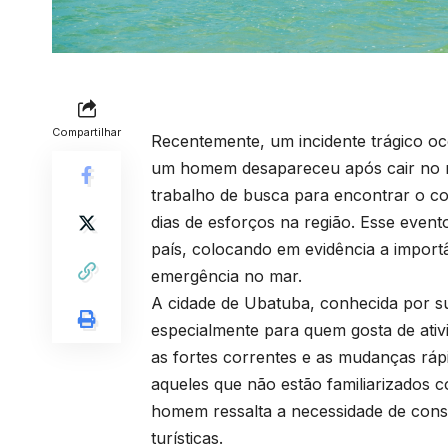
Compartilhar
Recentemente, um incidente trágico oc
um homem desapareceu após cair no ma
trabalho de busca para encontrar o co
dias de esforços na região. Esse eve
país, colocando em evidência a import
emergência no mar.
A cidade de Ubatuba, conhecida por sua
especialmente para quem gosta de ativ
as fortes correntes e as mudanças ráp
aqueles que não estão familiarizados 
homem ressalta a necessidade de cons
turísticas.