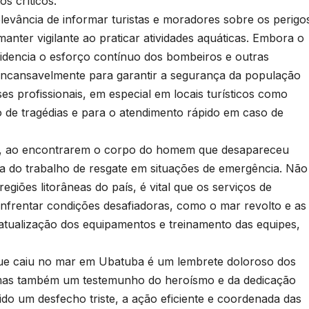
 críticos.
levância de informar turistas e moradores sobre os perigo
anter vigilante ao praticar atividades aquáticas. Embora o
videncia o esforço contínuo dos bombeiros e outras
incansavelmente para garantir a segurança da população
es profissionais, em especial em locais turísticos como
 de tragédias e para o atendimento rápido em caso de
, ao encontrarem o corpo do homem que desapareceu
ia do trabalho de resgate em situações de emergência. Não
iões litorâneas do país, é vital que os serviços de
nfrentar condições desafiadoras, como o mar revolto e as
 atualização dos equipamentos e treinamento das equipes,
e caiu no mar em Ubatuba é um lembrete doloroso dos
 mas também um testemunho do heroísmo e da dedicação
do um desfecho triste, a ação eficiente e coordenada das