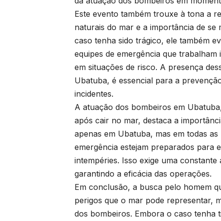
da atuação dos bombeiros em momentos
Este evento também trouxe à tona a re
naturais do mar e a importância de se m
caso tenha sido trágico, ele também e
equipes de emergência que trabalham 
em situações de risco. A presença dess
Ubatuba, é essencial para a prevenção
incidentes.
A atuação dos bombeiros em Ubatuba
após cair no mar, destaca a importânc
apenas em Ubatuba, mas em todas as reg
emergência estejam preparados para e
intempéries. Isso exige uma constante
garantindo a eficácia das operações.
Em conclusão, a busca pelo homem qu
perigos que o mar pode representar,
dos bombeiros. Embora o caso tenha ti