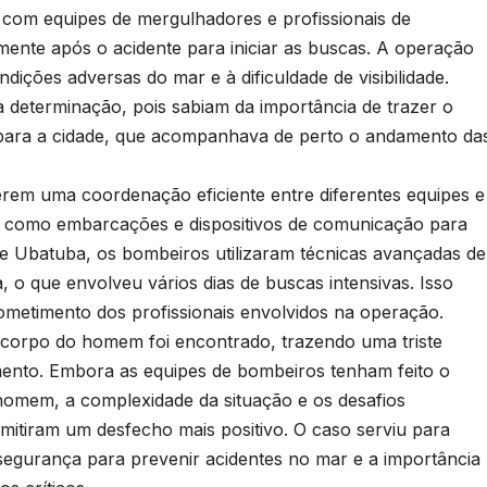
com equipes de mergulhadores e profissionais de
ente após o acidente para iniciar as buscas. A operação
ndições adversas do mar e à dificuldade de visibilidade.
determinação, pois sabiam da importância de trazer o
para a cidade, que acompanhava de perto o andamento da
rem uma coordenação eficiente entre diferentes equipes e
, como embarcações e dispositivos de comunicação para
de Ubatuba, os bombeiros utilizaram técnicas avançadas de
 o que envolveu vários dias de buscas intensivas. Isso
etimento dos profissionais envolvidos na operação.
 corpo do homem foi encontrado, trazendo uma triste
ento. Embora as equipes de bombeiros tenham feito o
 homem, a complexidade da situação e os desafios
mitiram um desfecho mais positivo. O caso serviu para
segurança para prevenir acidentes no mar e a importância