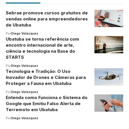
Sebrae promove cursos gratuitos de
vendas online para empreendedores
de Ubatuba
Por
Diego Velázquez
Ubatuba se torna referência com
encontro internacional de arte,
ciência e tecnologia na Base do
STARTS
Por
Diego Velázquez
Tecnologia e Tradição: O Uso
Inovador de Drones e Câmeras para
Proteger a Fauna em Ubatuba
Por
Diego Velázquez
Entenda como Funciona o Sistema do
Google que Emitiu Falso Alerta de
Terremoto em Ubatuba
Por
Diego Velázquez