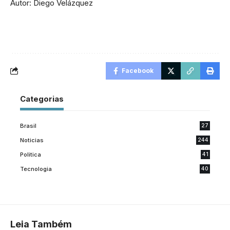
Autor: Diego Velázquez
Facebook
Categorias
Brasil
27
Noticias
244
Politica
41
Tecnologia
40
Leia Também