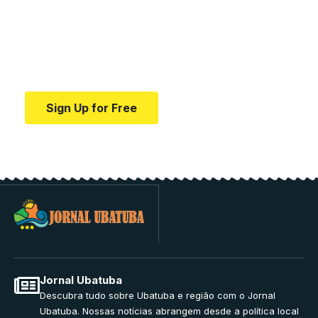
education.
Your one-stop resource for medical news and
education.
Sign Up for Free
Jornal Ubatuba
Descubra tudo sobre Ubatuba e região com o Jornal
Ubatuba. Nossas notícias abrangem desde a política local