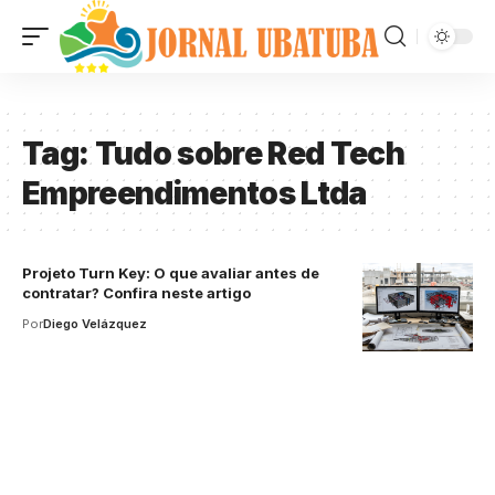
Tag:
Tudo sobre Red Tech
Empreendimentos Ltda
Projeto Turn Key: O que avaliar antes de
contratar? Confira neste artigo
Por
Diego Velázquez
Your one-stop resource for
medical news and