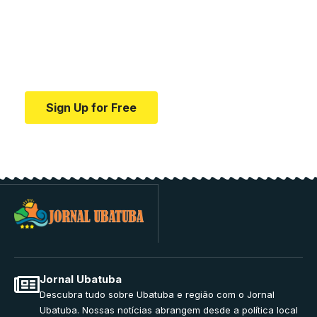
education.
Your one-stop resource for medical news and
education.
Sign Up for Free
Jornal Ubatuba
Descubra tudo sobre Ubatuba e região com o Jornal
Ubatuba. Nossas notícias abrangem desde a política local