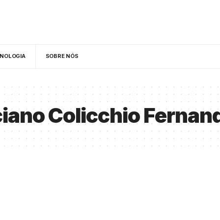
NOLOGIA
SOBRE NÓS
iano Colicchio Fernan