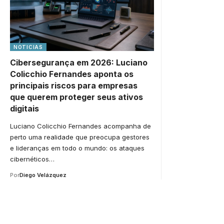
NOTICIAS
Cibersegurança em 2026: Luciano
Colicchio Fernandes aponta os
principais riscos para empresas
que querem proteger seus ativos
digitais
Luciano Colicchio Fernandes acompanha de
perto uma realidade que preocupa gestores
e lideranças em todo o mundo: os ataques
cibernéticos…
Por
Diego Velázquez