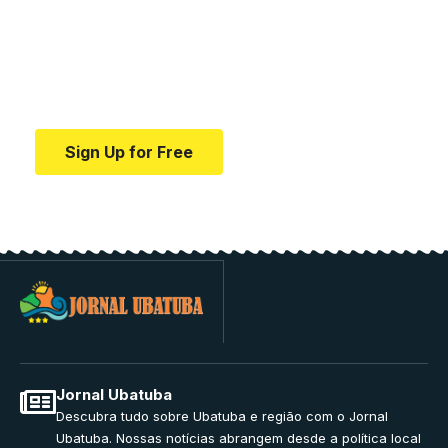
education.
Your one-stop resource for medical news and
education.
Sign Up for Free
Jornal Ubatuba
Descubra tudo sobre Ubatuba e região com o Jornal
Ubatuba. Nossas notícias abrangem desde a política local