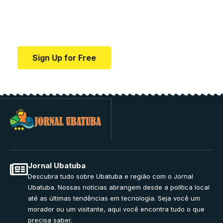
Your one-stop resource for medical news and
education.
Sign Up for Free
Jornal Ubatuba
Descubra tudo sobre Ubatuba e região com o Jornal
Ubatuba. Nossas notícias abrangem desde a política local
até as últimas tendências em tecnologia. Seja você um
morador ou um visitante, aqui você encontra tudo o que
precisa saber.