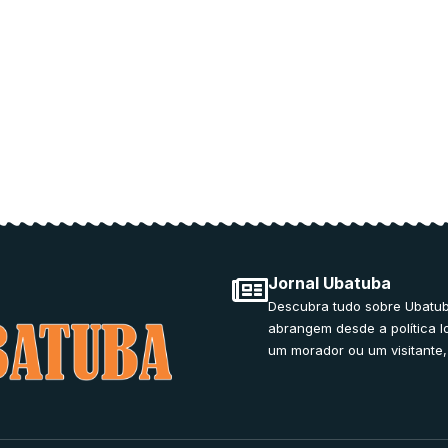
ducation.
Jornal Ubatuba
Descubra tudo sobre Ubatub
abrangem desde a política l
um morador ou um visitante,