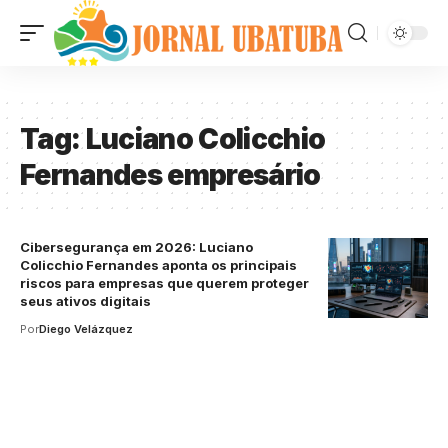
Tag:
Luciano Colicchio
Fernandes empresário
Cibersegurança em 2026: Luciano
Colicchio Fernandes aponta os principais
riscos para empresas que querem proteger
seus ativos digitais
Por
Diego Velázquez
Your one-stop resource for