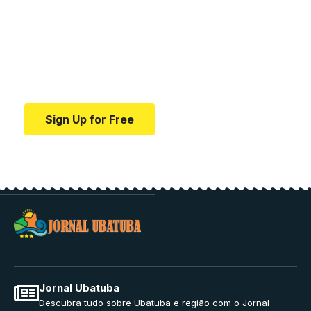
medical news and
education.
Your one-stop resource for medical news and
education.
Sign Up for Free
Jornal Ubatuba
Descubra tudo sobre Ubatuba e região com o Jornal