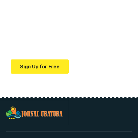
Your one-stop resource for
medical news and
education.
Your one-stop resource for medical news and
education.
Sign Up for Free