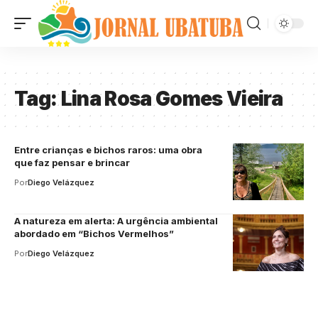
Tag:
Lina Rosa Gomes Vieira
Entre crianças e bichos raros: uma obra
que faz pensar e brincar
Por
Diego Velázquez
A natureza em alerta: A urgência ambiental
abordado em “Bichos Vermelhos”
Por
Diego Velázquez