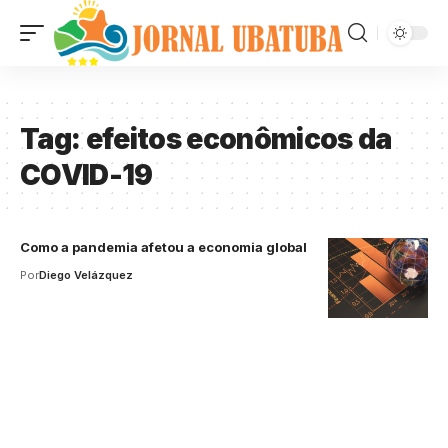
Tag:
efeitos econômicos da
COVID-19
Como a pandemia afetou a economia global
Por
Diego Velázquez
Your one-stop resource for
medical news and