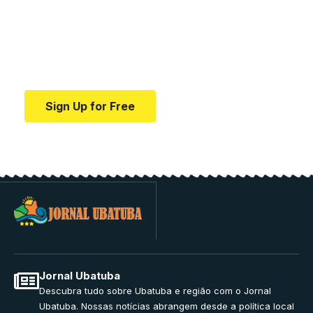
education.
Your one-stop resource for medical news and
education.
Sign Up for Free
Jornal Ubatuba
Descubra tudo sobre Ubatuba e região com o Jornal
Ubatuba. Nossas notícias abrangem desde a política local