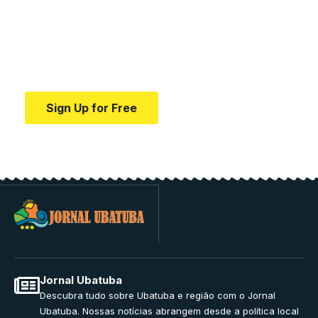
education.
Your one-stop resource for medical news and
education.
Sign Up for Free
Jornal Ubatuba
Descubra tudo sobre Ubatuba e região com o Jornal
Ubatuba. Nossas notícias abrangem desde a política local