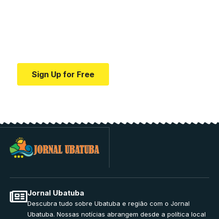
education.
Your one-stop resource for medical news and
education.
Sign Up for Free
Jornal Ubatuba
Descubra tudo sobre Ubatuba e região com o Jornal
Ubatuba. Nossas notícias abrangem desde a política local