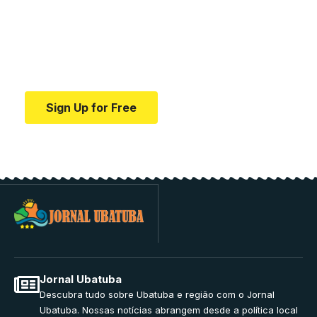
education.
Your one-stop resource for medical news and
education.
Sign Up for Free
Jornal Ubatuba
Descubra tudo sobre Ubatuba e região com o Jornal
Ubatuba. Nossas notícias abrangem desde a política local