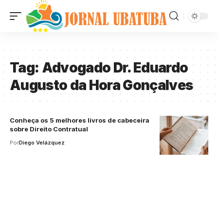
Tag:
Advogado Dr. Eduardo
Augusto da Hora Gonçalves
Conheça os 5 melhores livros de cabeceira
sobre Direito Contratual
Por
Diego Velázquez
Your one-stop resource for
medical news and