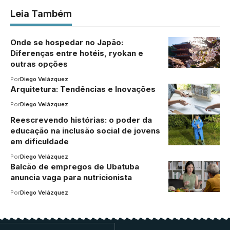
Leia Também
Onde se hospedar no Japão:
Diferenças entre hotéis, ryokan e
outras opções
Por
Diego Velázquez
Arquitetura: Tendências e Inovações
Por
Diego Velázquez
Reescrevendo histórias: o poder da
educação na inclusão social de jovens
em dificuldade
Por
Diego Velázquez
Balcão de empregos de Ubatuba
anuncia vaga para nutricionista
Por
Diego Velázquez