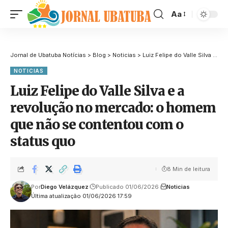
Aa
Jornal de Ubatuba Notícias
>
Blog
>
Noticias
>
Luiz Felipe do Valle Silva e a revolução no mercado: o homem que não se contentou com o status quo
NOTICIAS
Luiz Felipe do Valle Silva e a
revolução no mercado: o homem
que não se contentou com o
status quo
8 Min de leitura
Por
Diego Velázquez
Publicado 01/06/2026
Noticias
Última atualização 01/06/2026 17:59