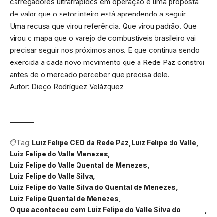
carregadores ultrarrápidos em operação e uma proposta
de valor que o setor inteiro está aprendendo a seguir.
Uma recusa que virou referência. Que virou padrão. Que
virou o mapa que o varejo de combustíveis brasileiro vai
precisar seguir nos próximos anos. E que continua sendo
exercida a cada novo movimento que a Rede Paz constrói
antes de o mercado perceber que precisa dele.
Autor: Diego Rodríguez Velázquez
Tag:
Luiz Felipe CEO da Rede Paz
Luiz Felipe do Valle
Luiz Felipe do Valle Menezes
Luiz Felipe do Valle Quental de Menezes
Luiz Felipe do Valle Silva
Luiz Felipe do Valle Silva do Quental de Menezes
Luiz Felipe Quental de Menezes
O que aconteceu com Luiz Felipe do Valle Silva do