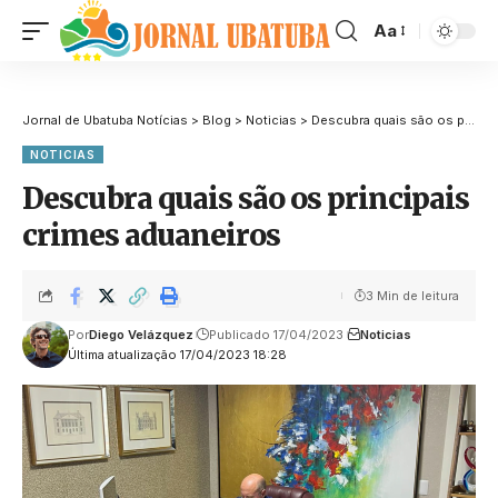
Aa
Jornal de Ubatuba Notícias
>
Blog
>
Noticias
>
Descubra quais são os principais crimes aduaneiros
NOTICIAS
Descubra quais são os principais
crimes aduaneiros
3 Min de leitura
Por
Diego Velázquez
Publicado 17/04/2023
Noticias
Última atualização 17/04/2023 18:28