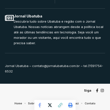
Jornal Ubatuba
Descubra tudo sobre Ubatuba e região com o Jornal
Ubatuba. Nossas notícias abrangem desde a política local
até as últimas tendências em tecnologia. Seja você um
morador ou um visitante, aqui você encontra tudo o que
precisa saber.
Jornal Ubatuba –
contato@jornalubatuba.com.br
– tel.(11)91754-
6532
Siga
Home
Sobre Nós
Noticias
Quem Faz
Contato