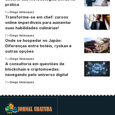
prática
Por
Diego Velázquez
Transforme-se em chef: cursos
online imperdíveis para aumentar
suas habilidades culinárias!
Por
Diego Velázquez
Onde se hospedar no Japão:
Diferenças entre hotéis, ryokan e
outras opções
Por
Diego Velázquez
A consultoria em questões de
blockchain e criptomoedas:
navegando pelo universo digital
Por
Diego Velázquez