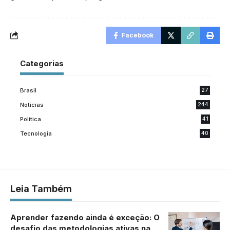
Facebook
Categorias
Brasil
27
Noticias
244
Politica
41
Tecnologia
40
Leia Também
Aprender fazendo ainda é exceção: O
desafio das metodologias ativas na