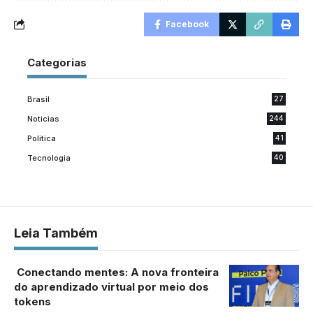
Facebook
Categorias
Brasil
27
Noticias
244
Politica
41
Tecnologia
40
Leia Também
Conectando mentes: A nova fronteira
do aprendizado virtual por meio dos
tokens