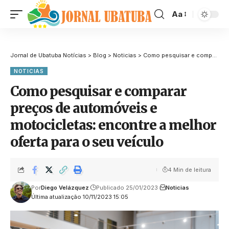
Aa
Jornal de Ubatuba Notícias
>
Blog
>
Noticias
>
Como pesquisar e comparar preços de automóveis e motocicletas: encontre a melhor oferta para o seu veículo
NOTICIAS
Como pesquisar e comparar
preços de automóveis e
motocicletas: encontre a melhor
oferta para o seu veículo
4 Min de leitura
Por
Diego Velázquez
Publicado 25/01/2023
Noticias
Última atualização 10/11/2023 15:05