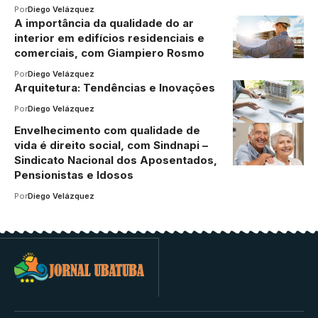
Por
Diego Velázquez
A importância da qualidade do ar
interior em edifícios residenciais e
comerciais, com Giampiero Rosmo
Por
Diego Velázquez
Arquitetura: Tendências e Inovações
Por
Diego Velázquez
Envelhecimento com qualidade de
vida é direito social, com Sindnapi –
Sindicato Nacional dos Aposentados,
Pensionistas e Idosos
Por
Diego Velázquez