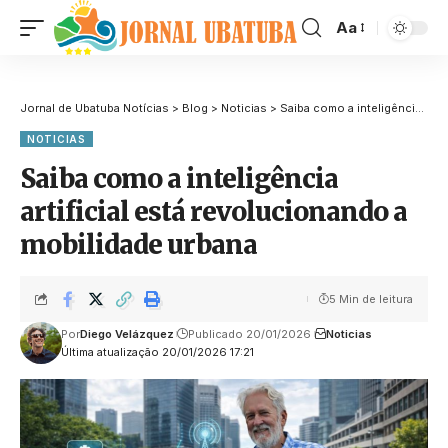
Aa
Jornal de Ubatuba Notícias
>
Blog
>
Noticias
>
Saiba como a inteligência artificial está revolucionando a mobilidade urbana
NOTICIAS
Saiba como a inteligência
artificial está revolucionando a
mobilidade urbana
5 Min de leitura
Por
Diego Velázquez
Publicado 20/01/2026
Noticias
Última atualização 20/01/2026 17:21