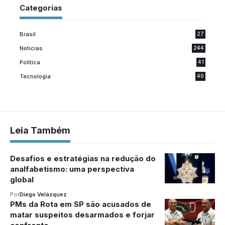
Categorias
Brasil
27
Noticias
244
Politica
41
Tecnologia
40
Leia Também
Desafios e estratégias na redução do
analfabetismo: uma perspectiva
global
Por
Diego Velázquez
PMs da Rota em SP são acusados de
matar suspeitos desarmados e forjar