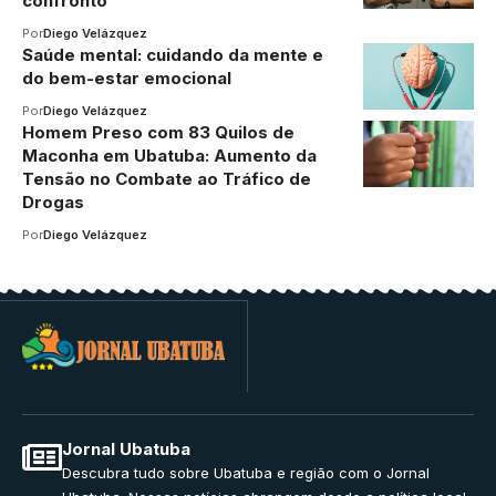
confronto
Por
Diego Velázquez
Saúde mental: cuidando da mente e
do bem-estar emocional
Por
Diego Velázquez
Homem Preso com 83 Quilos de
Maconha em Ubatuba: Aumento da
Tensão no Combate ao Tráfico de
Drogas
Por
Diego Velázquez
Jornal Ubatuba
Descubra tudo sobre Ubatuba e região com o Jornal