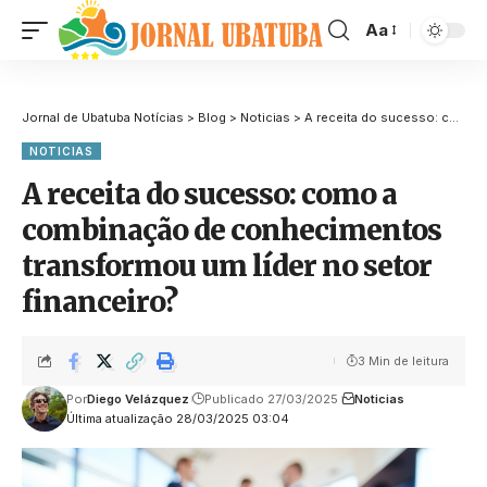
Aa
Jornal de Ubatuba Notícias
>
Blog
>
Noticias
>
A receita do sucesso: como a combinação de conhecimentos transformou um líder no setor financeiro?
NOTICIAS
A receita do sucesso: como a
combinação de conhecimentos
transformou um líder no setor
financeiro?
3 Min de leitura
Por
Diego Velázquez
Publicado 27/03/2025
Noticias
Última atualização 28/03/2025 03:04