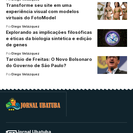
Transforme seu site em uma
experiência visual com modelos
virtuais do FotoModel
Por
Diego Velázquez
Explorando as implicações filosóficas
e éticas da biologia sintética e edição
de genes
Por
Diego Velázquez
Tarcísio de Freitas: O Novo Bolsonaro
do Governo de São Paulo?
Por
Diego Velázquez
Jornal Ubatuba