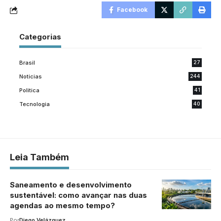
Facebook
Categorias
Brasil
27
Noticias
244
Politica
41
Tecnologia
40
Leia Também
Saneamento e desenvolvimento
sustentável: como avançar nas duas
agendas ao mesmo tempo?
Por
Diego Velázquez