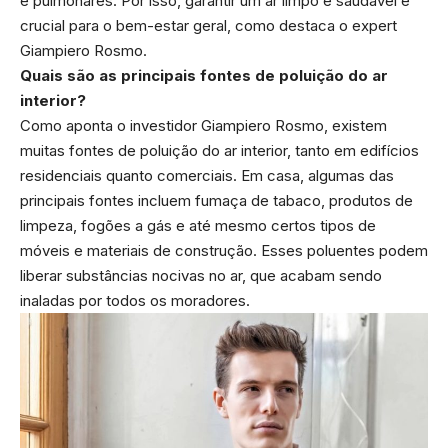
e pulmonares. Por isso, garantir um ar limpo e saudável é
crucial para o bem-estar geral, como destaca o expert
Giampiero Rosmo.
Quais são as principais fontes de poluição do ar
interior?
Como aponta o investidor Giampiero Rosmo, existem
muitas fontes de poluição do ar interior, tanto em edifícios
residenciais quanto comerciais. Em casa, algumas das
principais fontes incluem fumaça de tabaco, produtos de
limpeza, fogões a gás e até mesmo certos tipos de
móveis e materiais de construção. Esses poluentes podem
liberar substâncias nocivas no ar, que acabam sendo
inaladas por todos os moradores.