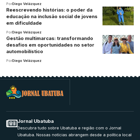
Por
Diego Velázquez
Reescrevendo histórias: o poder da
educação na inclusão social de jovens
em dificuldade
Por
Diego Velázquez
Gestão multimarcas: transformando
desafios em oportunidades no setor
automobilístico
Por
Diego Velázquez
Jornal Ubatuba
Descubra tudo sobre Ubatuba e região com o Jornal
Ubatuba. Nossas notícias abrangem desde a política local