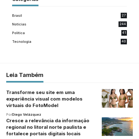
Brasil
27
Noticias
244
Politica
41
Tecnologia
40
Leia Também
Transforme seu site em uma
experiência visual com modelos
virtuais do FotoModel
Por
Diego Velázquez
Cresce a relevância da informação
regional no litoral norte paulista e
fortalece portais digitais locais