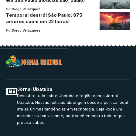
em São Paulo (notícias sao_paulo)
Por
Diego Velázquez
Temporal destrói São Paulo: 875
árvores caem em 22 horas!
Por
Diego Velázquez
Jornal Ubatuba
Descubra tudo sobre Ubatuba e região com o Jornal
Ubatuba. Nossas notícias abrangem desde a política local
até as últimas tendências em tecnologia. Seja você um
morador ou um visitante, aqui você encontra tudo o que
precisa saber.