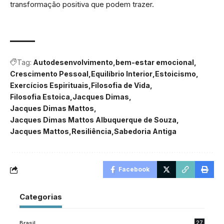
transformação positiva que podem trazer.
Tag:
Autodesenvolvimento
bem-estar emocional
Crescimento Pessoal
Equilíbrio Interior
Estoicismo
Exercícios Espirituais
Filosofia de Vida
Filosofia Estoica
Jacques Dimas
Jacques Dimas Mattos
Jacques Dimas Mattos Albuquerque de Souza
Jacques Mattos
Resiliência
Sabedoria Antiga
Facebook
Categorias
Brasil
27