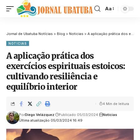
Aa
Jornal de Ubatuba Notícias
>
Blog
>
Noticias
>
A aplicação prática dos exercícios espirituais estoicos: cultivando resiliência e equilíbrio interior
NOTICIAS
A aplicação prática dos
exercícios espirituais estoicos:
cultivando resiliência e
equilíbrio interior
4 Min de leitura
Por
Diego Velázquez
Publicado 05/03/2024
Noticias
Última atualização 05/03/2024 16:49