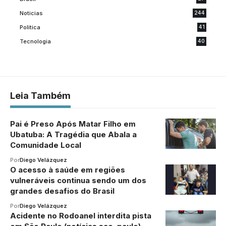
Noticias
244
Politica
41
Tecnologia
40
Leia Também
Pai é Preso Após Matar Filho em
Ubatuba: A Tragédia que Abala a
Comunidade Local
Por
Diego Velázquez
O acesso à saúde em regiões
vulneráveis continua sendo um dos
grandes desafios do Brasil
Por
Diego Velázquez
Acidente no Rodoanel interdita pista