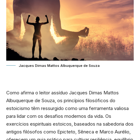
Jacques Dimas Mattos Albuquerque de Souza
Como afirma o leitor assíduo
Jacques Dimas Mattos
Albuquerque de Souza
, os princípios filosóficos do
estoicismo têm ressurgido como uma ferramenta valiosa
para lidar com os desafios modernos da vida. Os
exercícios espirituais estoicos, baseados na sabedoria dos
antigos filósofos como Epicteto, Sêneca e Marco Aurélio,
oferecem um guia prático para cultivar resiliência, equilíbrio