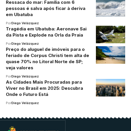
Ressaca do mar: Família com 6
pessoas é salva após ficar à deriva
em Ubatuba
Por
Diego Velázquez
Tragédia em Ubatuba: Aeronave Sai
da Pista e Explode na Orla da Praia
Por
Diego Velázquez
Preço do aluguel de imóveis para o
feriado de Corpus Christi tem alta de
quase 70% no Litoral Norte de SP;
veja valores
Por
Diego Velázquez
As Cidades Mais Procuradas para
Viver no Brasil em 2025: Descubra
Onde o Futuro Está
Por
Diego Velázquez