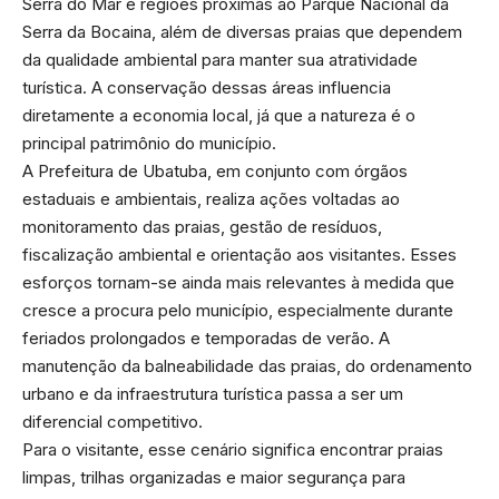
Serra do Mar e regiões próximas ao Parque Nacional da
Serra da Bocaina, além de diversas praias que dependem
da qualidade ambiental para manter sua atratividade
turística. A conservação dessas áreas influencia
diretamente a economia local, já que a natureza é o
principal patrimônio do município.
A Prefeitura de Ubatuba, em conjunto com órgãos
estaduais e ambientais, realiza ações voltadas ao
monitoramento das praias, gestão de resíduos,
fiscalização ambiental e orientação aos visitantes. Esses
esforços tornam-se ainda mais relevantes à medida que
cresce a procura pelo município, especialmente durante
feriados prolongados e temporadas de verão. A
manutenção da balneabilidade das praias, do ordenamento
urbano e da infraestrutura turística passa a ser um
diferencial competitivo.
Para o visitante, esse cenário significa encontrar praias
limpas, trilhas organizadas e maior segurança para